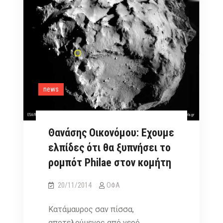
news
Θανάσης Οικονόμου: Εχουμε
ελπίδες ότι θα ξυπνήσει το
ρομπότ Philae στον κομήτη
20/11/2014
ΟΦΑ
Κατάμαυρος σαν πίσσα,
αποτελούμενος από νερό,