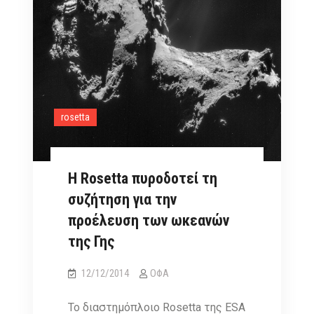
rosetta
Η Rosetta πυροδοτεί τη
συζήτηση για την
προέλευση των ωκεανών
της Γης
12/12/2014
ΟΦΑ
Το διαστημόπλοιο Rosetta της ESA