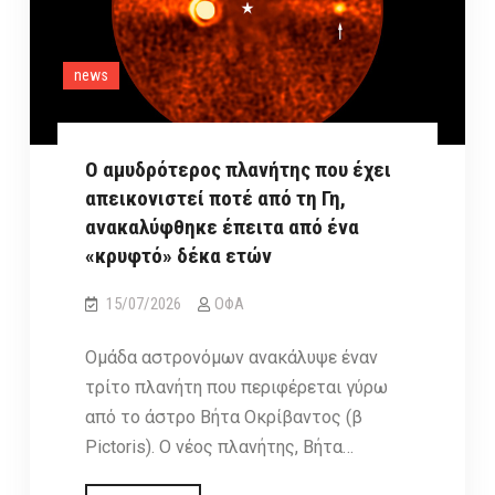
news
Ο αμυδρότερος πλανήτης που έχει
απεικονιστεί ποτέ από τη Γη,
ανακαλύφθηκε έπειτα από ένα
«κρυφτό» δέκα ετών
15/07/2026
ΟΦΑ
Ομάδα αστρονόμων ανακάλυψε έναν
τρίτο πλανήτη που περιφέρεται γύρω
από το άστρο Βήτα Οκρίβαντος (β
Pictoris). Ο νέος πλανήτης, Βήτα…