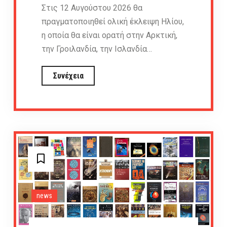
Στις 12 Αυγούστου 2026 θα
πραγματοποιηθεί ολική έκλειψη Ηλίου,
η οποία θα είναι ορατή στην Αρκτική,
την Γροιλανδία, την Ισλανδία…
Ολική
Συνέχεια
έκλειψη
Ηλίου,
12
Αυγούστου
2026,
Ισπανία
news