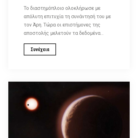
Το διαστημόπλοιο ολοκλήρωσε με
απόλυτη επιτυχία τη συνάντησή του με
τον Άρη. Τώρα οι επιστήμονες της
αποστολής μελετούν τα δεδομένα…
Η
Συνέχεια
αποστολή
Psyche
της
NASA
απέδωσε
πολύτιμα
επιστημονικά
δεδομένα
από
τη