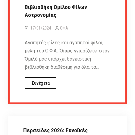
Βιβλιοθήκη Ομίλου Φίλων
Αστρονομίας
17/01/2024
ΟΦΑ
Αγαπητές φίλες και αγαπητοί φίλοι,
μέλη του Ο.Φ.Α., Όπως γνωρίζετε, στον
Όμιλό μας υπάρχει δανειστική
βιβλιοθήκη διαθέσιμη για όλα τα…
Βιβλιοθήκη
Συνέχεια
Ομίλου
Φίλων
φαινόμενα
Αστρονομίας
Περσείδες 2026: Ευνοϊκές