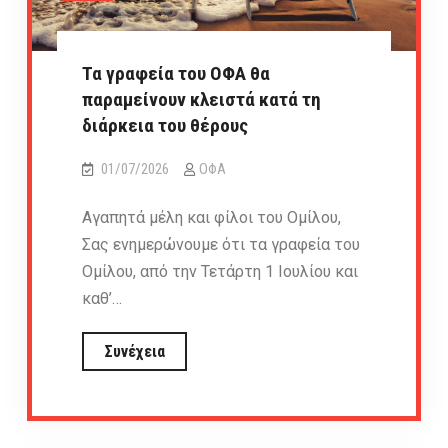
Τα γραφεία του ΟΦΑ θα
παραμείνουν κλειστά κατά τη
διάρκεια του θέρους
01/07/2026
ΟΦΑ
Αγαπητά μέλη και φίλοι του Ομίλου,
Σας ενημερώνουμε ότι τα γραφεία του
Ομίλου, από την Τετάρτη 1 Ιουλίου και
καθ’…
Τα
Συνέχεια
γραφεία
του
ΟΦΑ