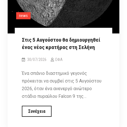
news
Στις 5 Αυγούστου θα δημιουργηθεί
ένας νέος κρατήρας στη Σελήνη
30/07/2026
ΟΦΑ
Ένα σπάνιο διαστημικό γεγονός
πρόκειται να συμβεί στις 5 Αυγούστου
2026, όταν ένα ανενεργό ανώτερο
στάδιο πυραύλου Falcon 9 της…
Στις
Συνέχεια
5
Αυγούστου