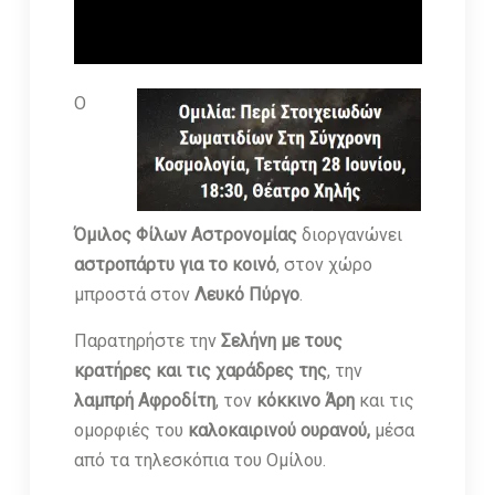
Ο
Όμιλος Φίλων Αστρονομίας
διοργανώνει
αστροπάρτυ για το κοινό
, στον χώρο
μπροστά στον
Λευκό Πύργο
.
Παρατηρήστε την
Σελήνη με τους
κρατήρες και τις χαράδρες της
, την
λαμπρή Αφροδίτη
, τον
κόκκινο Άρη
και τις
ομορφιές του
καλοκαιρινού ουρανού,
μέσα
από τα τηλεσκόπια του Ομίλου.