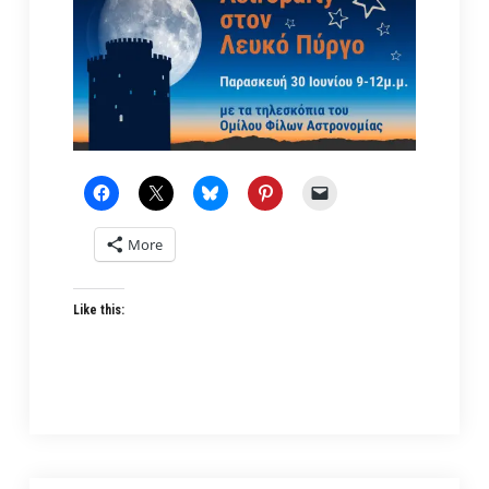
More
Like this: