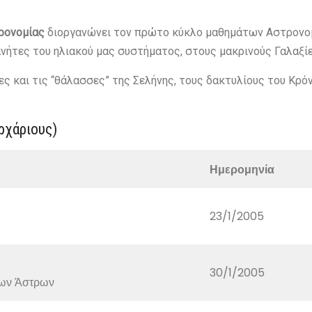
ρονομίας
διοργανώνει τον πρώτο κύκλο μαθημάτων Αστρονομ
ανήτες του ηλιακού μας συστήματος, στους μακρινούς Γαλαξίε
και τις “θάλασσες” της Σελήνης, τους δακτυλίους του Κρόνου
ρχάριους)
Ημερομηνία
23/1/2005
30/1/2005
 των Άστρων