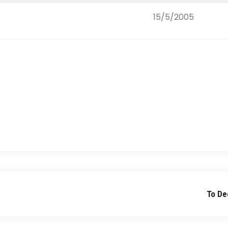
15/5/2005
Το De