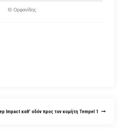
Θ. Ορφανίδης
ep Impact καθ’ οδόν προς τον κομήτη Tempel 1