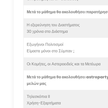
Μετά το μάθημα θα ακολουθήσει παρατήρηση
Η εξερεύνηση του Διαστήματος
30 χρόνια στο Διάστημα
Εξωγήινοι Πολιτισμοί
Είμαστε μόνοι στο Σύμπαν ;;
Οι Κομήτες, οι Αστεροειδείς και τα Μετέωρα
Μετά το μάθημα θα ακολουθήσει astroparty
μελών μας
Τηλεσκόπια ΙΙ
Χρήση-Εξαρτήματα