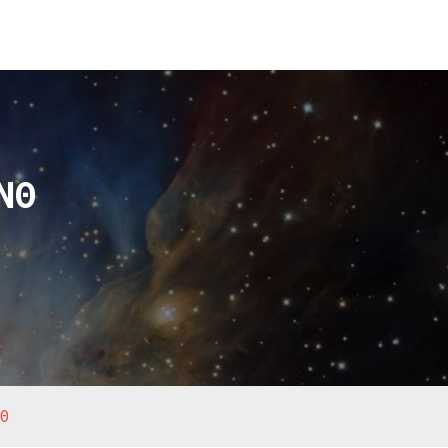
ΑΝΘ
ΝΘ