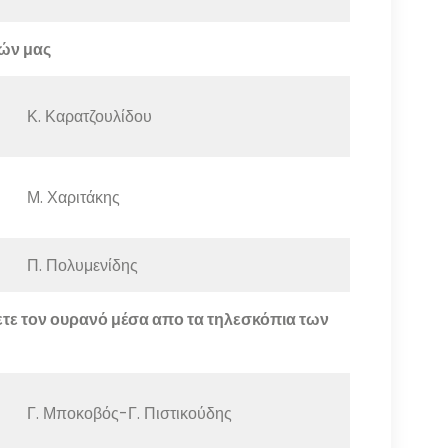
λών μας
Κ. Καρατζουλίδου
Μ. Χαριτάκης
Π. Πολυμενίδης
τε τον ουρανό μέσα απο τα τηλεσκόπια των
Γ. Μποκοβός-Γ. Πιστικούδης