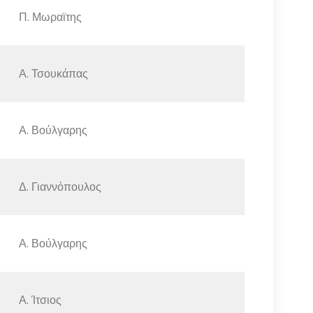
Π. Μωραϊτης
Α. Τσουκάπας
Α. Βούλγαρης
Δ. Γιαννόπουλος
Α. Βούλγαρης
Α. Ίτσιος