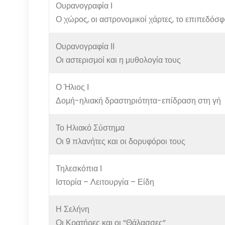
Ουρανογραφία Ι
Ο χώρος, οι αστρονομικοί χάρτες, το επιπεδόσ
Ουρανογραφία ΙΙ
Οι αστερισμοί και η μυθολογία τους
Ο Ήλιος Ι
Δομή-ηλιακή δραστηριότητα-επίδραση στη γή
Το Ηλιακό Σύστημα
Οι 9 πλανήτες και οι δορυφόροι τους
Τηλεσκόπια Ι
Ιστορία – Λειτουργία – Είδη
Η Σελήνη
Οι Κρατήρες και οι “Θάλασσες”