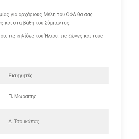
ίας για αρχάριους Μέλη του ΟΦΑ θα σας
ς και στα βάθη του Σύμπαντος.
, τις κηλίδες του Ήλιου, τις ζώνες και τους
Εισηγητές
Π. Μωραϊτης
Δ. Τσουκάπας