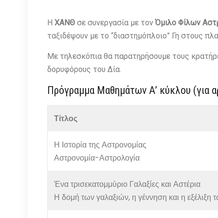
Η
ΧΑΝΘ
σε συνεργασία με τον
Όμιλο Φίλων Αστ
ταξιδέψουν με το “διαστημόπλοιο” Γη στους πλ
Με τηλεσκόπια θα παρατηρήσουμε τους κρατήρες 
δορυφόρους του Δία.
Πρόγραμμα Μαθημάτων Α’ κύκλου (για α
Τίτλος
Η Ιστορία της Αστρονομίας
Αστρονομία-Αστρολογία
Ένα τρισεκατομμύριο Γαλαξίες και Αστέρια
Η δομή των γαλαξιών, η γέννηση και η εξέλιξη