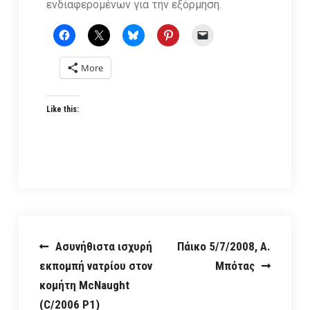
ενδιαφερομένων για την εξόρμηση.
More
Like this:
Post
Ασυνήθιστα ισχυρή
Πάικο 5/7/2008, Α.
εκπομπή νατρίου στον
Μπότας
navigation
κομήτη McNaught
(C/2006 P1)