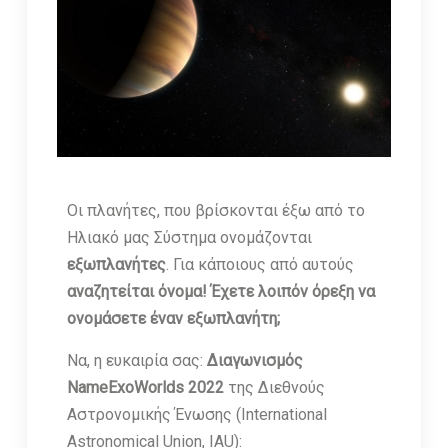
Οι πλανήτες, που βρίσκονται έξω από το
Ηλιακό μας Σύστημα ονομάζονται
εξωπλανήτες
. Για κάποιους από αυτούς
αναζητείται όνομα!
Έχετε λοιπόν όρεξη να
ονομάσετε έναν εξωπλανήτη;
Να, η ευκαιρία σας:
Διαγωνισμός
NameExoWorlds 2022
της Διεθνούς
Αστρονομικής Ένωσης (International
Astronomical Union, IAU):