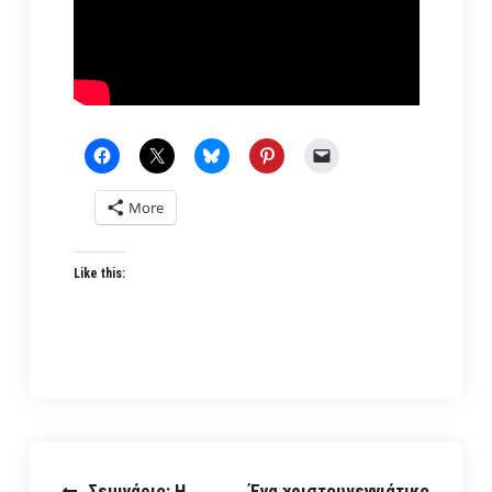
More
Like this:
Σεμινάριο: Η
Ένα χριστουγεννιάτικο