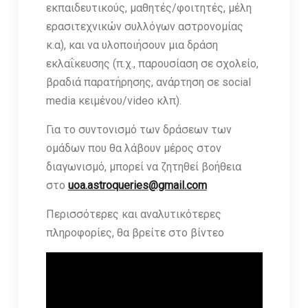
εκπαιδευτικούς, μαθητές/φοιτητές, μέλη
ερασιτεχνικών συλλόγων αστρονομίας
κ.α), και να υλοποιήσουν μια δράση
εκλαΐκευσης (π.χ., παρουσίαση σε σχολείο,
βραδιά παρατήρησης, ανάρτηση σε social
media κειμένου/video κλπ).
Για το συντονισμό των δράσεων των
ομάδων που θα λάβουν μέρος στον
διαγωνισμό, μπορεί να ζητηθεί βοήθεια
στο
uoa.astroqueries@gmail.com
Περισσότερες και αναλυτικότερες
πληροφορίες, θα βρείτε στο βίντεο