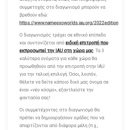
συμμετοχής στο διαγωνισμό μπορούν να
βρεθούν εδώ:
https://www.nameexoworlds.iau.org/2022edition
Ο διαγωνισμός τρέχει σε εθνικό επίπεδο
και συντονίζεται από
ειδική επιτροπή που
εκπροσωπεί την IAU στη χώρα μας
. Τα 3
καλύτερα ονόματα για κάθε χώρα θα
προωθηθούν από την επιτροπή στην IAU
για την τελική επιλογή. Όσοι, λοιπόν,
θέλετε να δείτε κάποιο δικό μας όνομα σε
έναν «νέο κόσμο», εξαντλείστε την
φαντασία σας!
Οι συμμετέχοντες στο διαγωνισμό θα
πρέπει να δημιουργήσουν ομάδες που να
απαρτίζονται από διάφορα μέλη (π.χ.,