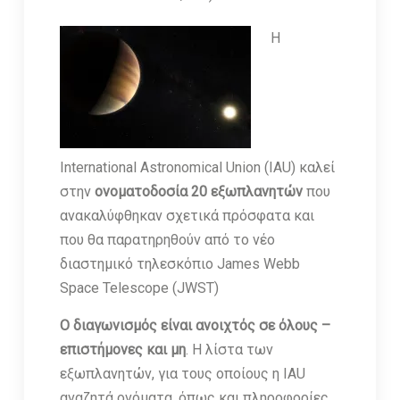
H
International Astronomical Union (IAU) καλεί
στην
ονοματοδοσία 20 εξωπλανητών
που
ανακαλύφθηκαν σχετικά πρόσφατα και
που θα παρατηρηθούν από το νέο
διαστημικό τηλεσκόπιο James Webb
Space Telescope (JWST)
Ο διαγωνισμός είναι ανοιχτός σε όλους –
επιστήμονες και μη
. Η λίστα των
εξωπλανητών, για τους οποίους η IAU
αναζητά ονόματα, όπως και πληροφορίες