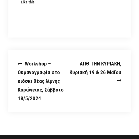
Like this:
Post
Workshop –
ΑΠΘ ΤΗΝ ΚΥΡΙΑΚΗ,
Ουρανογραφία στο
Κυριακή 19 & 26 Μαΐου
navigation
κιόσκι θέας λίμνης
Κορώνειας, Σάββατο
18/5/2024