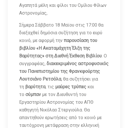
Αγαπητά μέλη και φίλοι του Ομίλου Φίλων
Αστρονομίας,
Σήμερα Σάββατο 18 Μαϊου στις 17:00 θα
διεξαχθεί δημόσια συζήτηση για το ευρύ
κοινό, με αφορμή την
παρουσίαση του
βιβλίου «Η Ακαταμάχητη Έλξη της
Βαρύτητας» στη Διεθνή Έκθεση Βιβλίου
. Ο
συγγραφέας,
διακεκριμένος αστροφυσικός
του Πανεπιστημίου της Φρανκφούρτης
Λουτσιάνο Ρετσόλα
, θα συζητήσει για
τη
βαρύτητα
, τις
μαύρες τρύπες
και
το
σύμπαν
με τον Διευθυντή του
Εργαστηρίου Αστρονομίας του ΑΠΘ
καθηγητή Νικόλαο Στεργιούλα. Θα
απαντηθούν ερωτήσεις από το κοινό με
ταυτόχρονη μετάφραση στην ελληνική