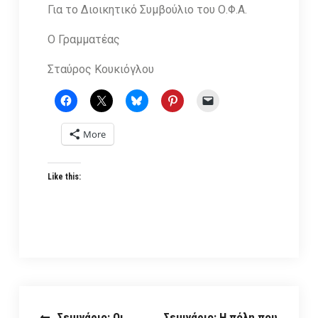
Για το Διοικητικό Συμβούλιο του Ο.Φ.Α.
Ο Γραμματέας
Σταύρος Κουκιόγλου
More
Like this:
Σεμινάριο: Οι
Σεμινάριο: Η πόλη που