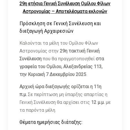
29η ετήσια Γενική Συνέλευση Ομίλου Φίλων
Αστρονομίας – Αποτελέσματα εκλογών
Πρόσκληση σε Γενική Συνέλευση και
διεξαγωγή Αρχαιρεσιών
Καλούνται τα μέλη του Ομίλου Φίλων
Αστρονομίας στην
29η τακτική Γενική
Συνέλευση
που θα πραγματοποιηθεί
στα
γραφεία του Ομίλου, Αλεξανδρείας 113,
την Κυριακή 7 Δεκεμβρίου 2025
.
Αρχική ώρα διεξαγωγής ορίζεται η 11η
π.μ.
Σε περίπτωση μη ύπαρξης απαρτίας η
Γενική Συνέλευση θα αρχίσει στις
12 μ.μ.
με
τα παρόντα μέλη.
Θέματα ημερήσιας διάταξης: