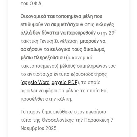
του Ο.Φ.Α.
Οικονομικά τακτοποιημένα μέλη που
επιθυμούν να συμμετάσχουν στις εκλογές
η
αλλά δεν δύναται να παρευρεθούν
στην 29
τακτική Γενική Συνέλευση,
μπορούν
να
ασκήσουν το εκλογικό τους δικαίωμα
,
μέσω πληρεξούσιου
(οικονομικά
τακτοποιημένου)
μέλους
συμπληρώνοντας
το αντίστοιχο έντυπο εξουσιοδότησης
(
αρχείο Word
,
αρχείο PDF
), το οποίο
οφείλει να φέρει το μέλος το οποίο θα
προσέλθει στην κάλπη.
Το παρόν δημοσιεύθηκε στον ημερήσιο
τύπο της Θεσσαλονίκης την Παρασκευή 7
Νοεμβρίου 2025.