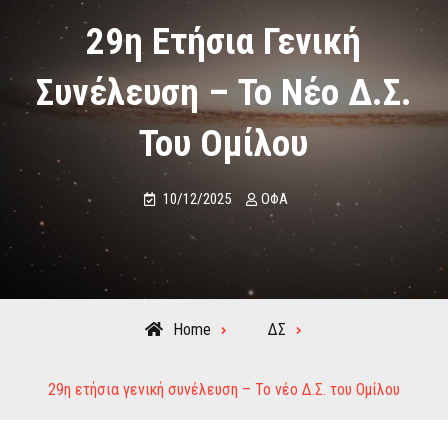
29η Ετήσια Γενική
Συνέλευση – Το Νέο Δ.Σ.
Του Ομίλου
10/12/2025
ΟΦΑ
Home
ΔΣ
29η ετήσια γενική συνέλευση – Το νέο Δ.Σ. του Ομίλου