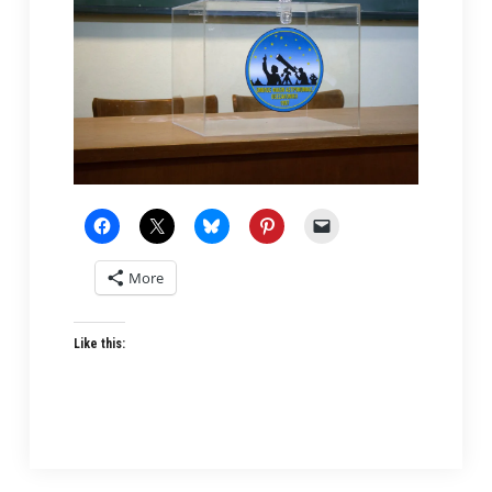
More
Like this: