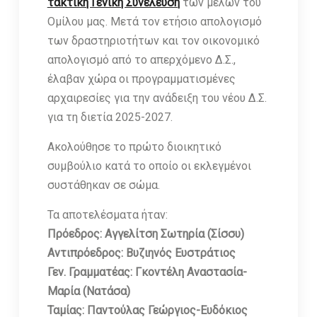
τακτική Γενική Συνέλευση
των μελών του
Ομίλου μας. Μετά τον ετήσιο απολογισμό
των δραστηριοτήτων και τον οικονομικό
απολογισμό από το απερχόμενο Δ.Σ.,
έλαβαν χώρα οι προγραμματισμένες
αρχαιρεσίες για την ανάδειξη του νέου Δ.Σ.
για τη διετία 2025-2027.
Ακολούθησε το πρώτο διοικητικό
συμβούλιο κατά το οποίο οι εκλεγμένοι
συστάθηκαν σε σώμα.
Τα αποτελέσματα ήταν:
Πρόεδρος: Αγγελίτση Σωτηρία (Σίσσυ)
Αντιπρόεδρος: Βυζιηνός Ευστράτιος
Γεν. Γραμματέας: Γκοντέλη Αναστασία-
Μαρία (Νατάσα)
Ταμίας: Παντούλας Γεώργιος-Ευδόκιος