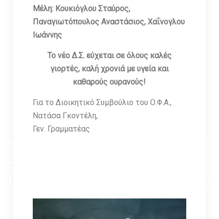
Μέλη: Κουκιόγλου Σταύρος,
Παναγιωτόπουλος Αναστάσιος, Χαΐνογλου
Ιωάννης
Το νέο Δ.Σ. εύχεται σε όλους καλές
γιορτές, καλή χρονιά με υγεία και
καθαρούς ουρανούς!
Για το Διοικητικό Συμβούλιο του Ο.Φ.Α.,
Νατάσα Γκοντέλη,
Γεν. Γραμματέας
ΠΡΟΓΡΑΜΜΑ ΣΕΜΙΝΑΡΙΩΝ ΣΤΟΝ ΟΜΙΛΟ ΦΙΛΩΝ ΑΣΤΡΟΝΟΜΙΑΣ
ΕΓΓΡΑΦΕΙΤΕ ΣΤΟ ΗΛΕΚΤΡΟΝΙΚΟ NEWSLETTER ΤΟΥ ΟΦΑ