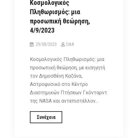
Κοσμολογικός
Πληθωρισμός: μια
προσωπική θεώρηση,
4/9/2023
29/08/2023
ΟΦΑ
Κοσμολογικός Πληθωρισμός: μια
προσωπική θεώρηση, με εισηγητή
τον Δημοσθένη Καζάνα,
Αστροφυσικό στο Κέντρο
Διαστημικών Πτήσεων Γκόνταρντ
της NASA και αντεπιστέλλον…
Ομιλία
Συνέχεια
Καζάνα
Δημοσθένη: