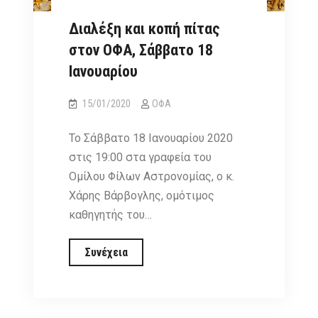
Διαλέξη και κοπή πίτας
στον ΟΦΑ, Σάββατο 18
Ιανουαρίου
15/01/2020
ΟΦΑ
Το Σάββατο 18 Ιανουαρίου 2020
στις 19:00 στα γραφεία του
Ομίλου Φίλων Αστρονομίας, ο κ.
Χάρης Βάρβογλης, ομότιμος
καθηγητής του…
Διαλέξη
Συνέχεια
και
κοπή
πίτας