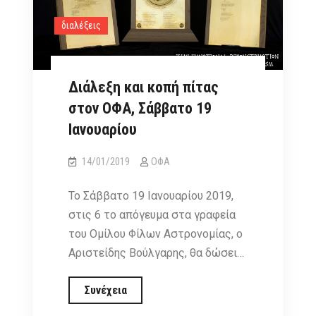
διαλέξεις
Διάλεξη και κοπή πίτας
στον ΟΦΑ, Σάββατο 19
Ιανουαρίου
14/01/2019
ΟΦΑ
Το Σάββατο 19 Ιανουαρίου 2019,
στις 6 το απόγευμα στα γραφεία
του Ομίλου Φίλων Αστρονομίας, ο
Αριστείδης Βούλγαρης, θα δώσει…
Διάλεξη
Συνέχεια
και