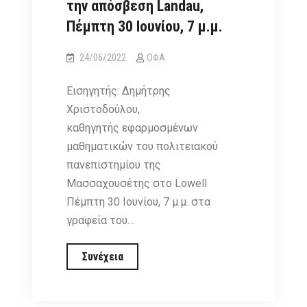
την απόσβεση Landau,
Πέμπτη 30 Ιουνίου, 7 μ.μ.
24/06/2022
ΟΦΑ
Εισηγητής: Δημήτρης
Χριστοδούλου,
καθηγητής εφαρμοσμένων
μαθηματικών του πολιτειακού
πανεπιστημίου της
Μασσαχουσέτης στο Lowell
Πέμπτη 30 Ιουνίου, 7 μ.μ. στα
γραφεία του…
Ομιλία
Συνέχεια
στον
ΟΦΑ: