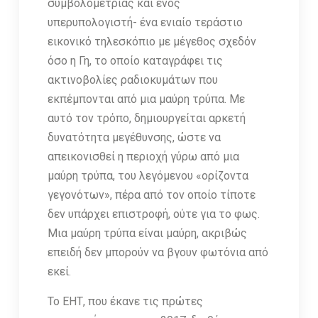
συμβολομετρίας και ενός
υπερυπολογιστή- ένα ενιαίο τεράστιο
εικονικό τηλεσκόπιο με μέγεθος σχεδόν
όσο η Γη, το οποίο καταγράφει τις
ακτινοβολίες ραδιοκυμάτων που
εκπέμπονται από μια μαύρη τρύπα. Με
αυτό τον τρόπο, δημιουργείται αρκετή
δυνατότητα μεγέθυνσης, ώστε να
απεικονισθεί η περιοχή γύρω από μια
μαύρη τρύπα, του λεγόμενου «ορίζοντα
γεγονότων», πέρα από τον οποίο τίποτε
δεν υπάρχει επιστροφή, ούτε για το φως.
Μια μαύρη τρύπα είναι μαύρη, ακριβώς
επειδή δεν μπορούν να βγουν φωτόνια από
εκεί.
Το ΕΗΤ, που έκανε τις πρώτες