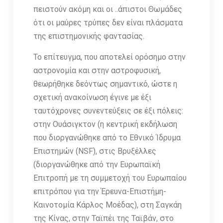
πειστούν ακόμη και οι ..άπιστοι Θωμάδες
ότι οι μαύρες τρύπες δεν είναι πλάσματα
της επιστημονικής φαντασίας.
Το επίτευγμα, που αποτελεί ορόσημο στην
αστρονομία και στην αστροφυσική,
θεωρήθηκε δεόντως σημαντικό, ώστε η
σχετική ανακοίνωση έγινε με έξι
ταυτόχρονες συνεντεύξεις σε έξι πόλεις:
στην Ουάσιγκτον (η κεντρική εκδήλωση
που διοργανώθηκε από το Εθνικό Ίδρυμα
Επιστημών (NSF), στις Βρυξέλλες
(διοργανώθηκε από την Ευρωπαϊκή
Επιτροπή με τη συμμετοχή του Ευρωπαίου
επιτρόπου για την Έρευνα-Επιστήμη-
Καινοτομία Κάρλος Μοέδας), στη Σαγκάη
της Κίνας, στην Ταϊπέι της Ταϊβάν, στο