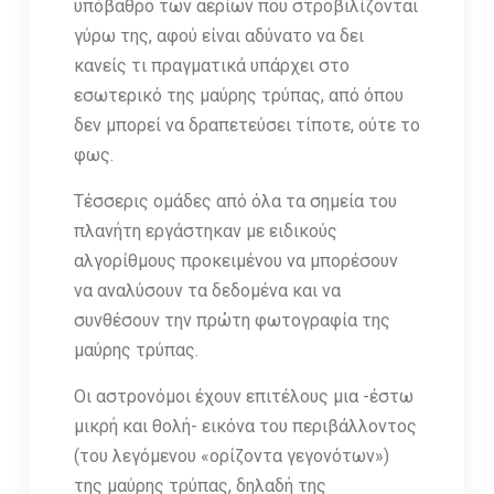
υπόβαθρο των αερίων που στροβιλίζονται
γύρω της, αφού είναι αδύνατο να δει
κανείς τι πραγματικά υπάρχει στο
εσωτερικό της μαύρης τρύπας, από όπου
δεν μπορεί να δραπετεύσει τίποτε, ούτε το
φως.
Τέσσερις ομάδες από όλα τα σημεία του
πλανήτη εργάστηκαν με ειδικούς
αλγορίθμους προκειμένου να μπορέσουν
να αναλύσουν τα δεδομένα και να
συνθέσουν την πρώτη φωτογραφία της
μαύρης τρύπας.
Οι αστρονόμοι έχουν επιτέλους μια -έστω
μικρή και θολή- εικόνα του περιβάλλοντος
(του λεγόμενου «ορίζοντα γεγονότων»)
της μαύρης τρύπας, δηλαδή της