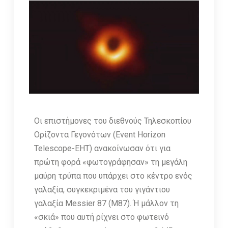
Οι επιστήμονες του διεθνούς Τηλεσκοπίου
Ορίζοντα Γεγονότων (Event Horizon
Telescope-EHT) ανακοίνωσαν ότι για
πρώτη φορά «φωτογράφησαν» τη μεγάλη
μαύρη τρύπα που υπάρχει στο κέντρο ενός
γαλαξία, συγκεκριμένα του γιγάντιου
γαλαξία Μessier 87 (Μ87). Ή μάλλον τη
«σκιά» που αυτή ρίχνει στο φωτεινό