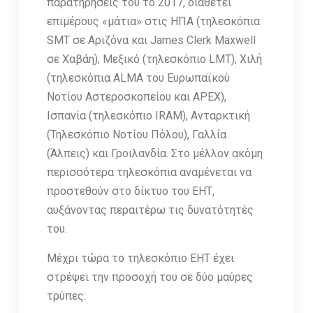
παρατηρήσεις του το 2017, διαθέτει
επιμέρους «μάτια» στις ΗΠΑ (τηλεσκόπια
SMT σε Αριζόνα και James Clerk Maxwell
σε Χαβάη), Μεξικό (τηλεσκόπιο LMT), Χιλή
(τηλεσκόπια ALMA του Ευρωπαϊκού
Νοτίου Αστεροσκοπείου και APEX),
Ισπανία (τηλεσκόπιο IRAM), Ανταρκτική
(Τηλεσκόπιο Νοτίου Πόλου), Γαλλία
(Άλπεις) και Γροιλανδία. Στο μέλλον ακόμη
περισσότερα τηλεσκόπια αναμένεται να
προστεθούν στο δίκτυο του ΕΗΤ,
αυξάνοντας περαιτέρω τις δυνατότητές
του.
Μέχρι τώρα το τηλεσκόπιο ΕΗΤ έχει
στρέψει την προσοχή του σε δύο μαύρες
τρύπες: