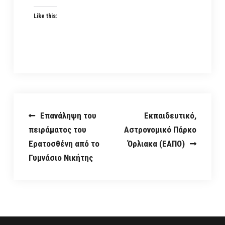
Like this:
Post
Επανάληψη του
Εκπαιδευτικό,
πειράματος του
Αστρονομικό Πάρκο
navigation
Ερατοσθένη από το
Όρλιακα (ΕΑΠΟ)
Γυμνάσιο Νικήτης