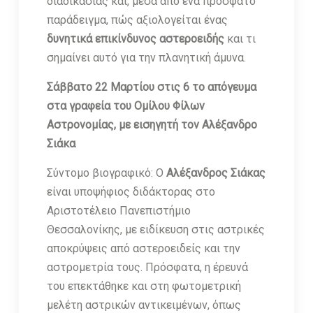
διαδικασίας και, μέσα από ένα πρόσφατο
παράδειγμα, πώς αξιολογείται ένας
δυνητικά επικίνδυνος αστεροειδής
και τι
σημαίνει αυτό για την πλανητική άμυνα.
Σάββατο 22 Μαρτίου στις 6 το απόγευμα
στα γραφεία του Ομίλου Φίλων
Αστρονομίας, με εισηγητή τον Αλέξανδρο
Σιάκα
Σύντομο βιογραφικό: Ο
Αλέξανδρος Σιάκας
είναι υποψήφιος διδάκτορας στο
Αριστοτέλειο Πανεπιστήμιο
Θεσσαλονίκης, με ειδίκευση στις αστρικές
αποκρύψεις από αστεροειδείς και την
αστρομετρία τους. Πρόσφατα, η έρευνά
του επεκτάθηκε και στη φωτομετρική
μελέτη αστρικών αντικειμένων, όπως