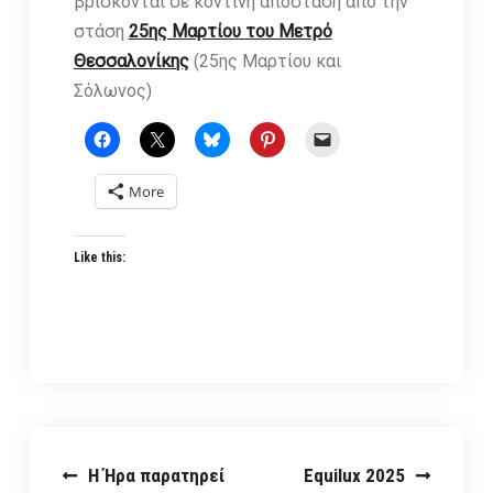
βρίσκονται σε κοντινή απόσταση από την
στάση
25ης Μαρτίου του Μετρό
Θεσσαλονίκης
(25ης Μαρτίου και
Σόλωνος)
More
Like this:
Post
Η Ήρα παρατηρεί
Equilux 2025