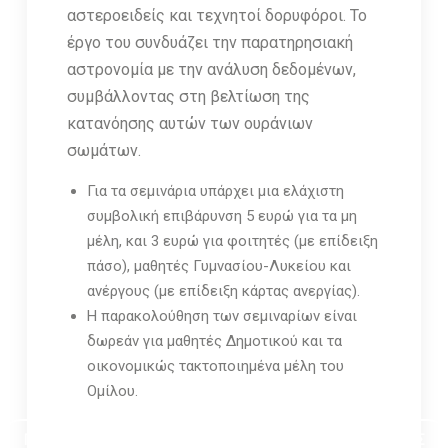
αστεροειδείς και τεχνητοί δορυφόροι. Το
έργο του συνδυάζει την παρατηρησιακή
αστρονομία με την ανάλυση δεδομένων,
συμβάλλοντας στη βελτίωση της
κατανόησης αυτών των ουράνιων
σωμάτων.
Για τα σεμινάρια υπάρχει μια ελάχιστη
συμβολική επιβάρυνση 5 ευρώ για τα μη
μέλη, και 3 ευρώ για φοιτητές (με επίδειξη
πάσο), μαθητές Γυμνασίου-Λυκείου και
ανέργους (με επίδειξη κάρτας ανεργίας).
Η παρακολούθηση των σεμιναρίων είναι
δωρεάν για μαθητές Δημοτικού και τα
οικονομικώς τακτοποιημένα μέλη του
Ομίλου.
ΠΡΟΓΡΑΜΜΑ ΣΕΜΙΝΑΡΙΩΝ ΣΤΟΝ ΟΜΙΛΟ ΦΙΛΩΝ ΑΣΤΡΟΝΟΜΙΑΣ