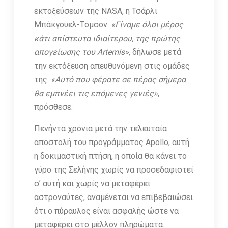
εκτοξεύσεων της NASA, η Τσάρλι
Μπάκγουελ-Τόμσον.
«Γίναμε όλοι μέρος
κάτι απίστευτα ιδιαίτερου, της πρώτης
απογείωσης του Artemis»
, δήλωσε μετά
την εκτόξευση απευθυνόμενη στις ομάδες
της.
«Αυτό που φέρατε σε πέρας σήμερα
θα εμπνέει τις επόμενες γενιές»
,
πρόσθεσε.
Πενήντα χρόνια μετά την τελευταία
αποστολή του προγράμματος Apollo, αυτή
η δοκιμαστική πτήση, η οποία θα κάνει το
γύρο της Σελήνης χωρίς να προσεδαφιστεί
σ’ αυτή και χωρίς να μεταφέρει
αστροναύτες, αναμένεται να επιβεβαιώσει
ότι ο πύραυλος είναι ασφαλής ώστε να
μεταφέρει στο μέλλον πληρώματα.