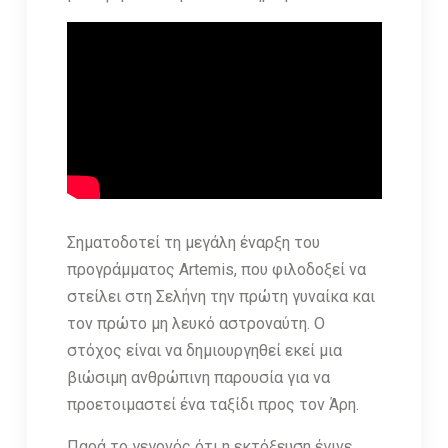
Σηματοδοτεί τη μεγάλη έναρξη του
προγράμματος Artemis, που φιλοδοξεί να
στείλει στη Σελήνη την πρώτη γυναίκα και
τον πρώτο μη λευκό αστροναύτη. Ο
στόχος είναι να δημιουργηθεί εκεί μια
βιώσιμη ανθρώπινη παρουσία για να
προετοιμαστεί ένα ταξίδι προς τον Άρη.
Παρά το γεγονός ότι η εκτόξευση έγινε