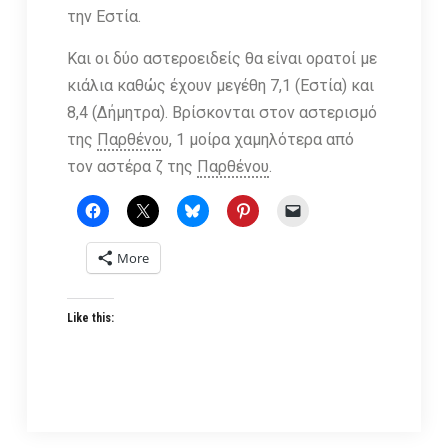
την Εστία.
Και οι δύο αστεροειδείς θα είναι ορατοί με
κιάλια καθώς έχουν μεγέθη 7,1 (Εστία) και
8,4 (Δήμητρα). Βρίσκονται στον αστερισμό
της
Παρθένο
υ, 1 μοίρα χαμηλότερα από
τον αστέρα ζ της
Παρθένου
.
More
Like this: