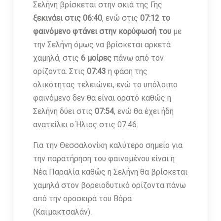
Σελήνη βρίσκεται στην σκιά της Γης
ξεκινάει στις 06:40
, ενώ στις
07:12 το
φαινόμενο φτάνει στην κορύφωσή του
με
την Σελήνη όμως να βρίσκεται αρκετά
χαμηλά, στις
6 μοίρες
πάνω από τον
ορίζοντα. Στις
07:43
η φάση της
ολικότητας τελειώνει, ενώ το υπόλοιπο
φαινόμενο δεν θα είναι ορατό καθώς η
Σελήνη δύει στις
07:54
, ενώ θα έχει ήδη
ανατείλει ο Ήλιος στις 07:46.
Για την Θεσσαλονίκη καλύτερο σημείο για
την παρατήρηση του φαινομένου είναι η
Νέα Παραλία καθώς η Σελήνη θα βρίσκεται
χαμηλά στον βορειοδυτικό ορίζοντα πάνω
από την οροσειρά του Βόρα
(Καϊμακτσαλάν).