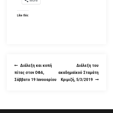
More
Like this:
Post
Διάλεξη και κοπή
Διάλεξη του
πίτας στον ΟΦΑ,
ακαδημαϊκού Σταμάτη
navigation
Σάββατο 19 Ιανουαρίου
Κριμιζή, 5/3/2019