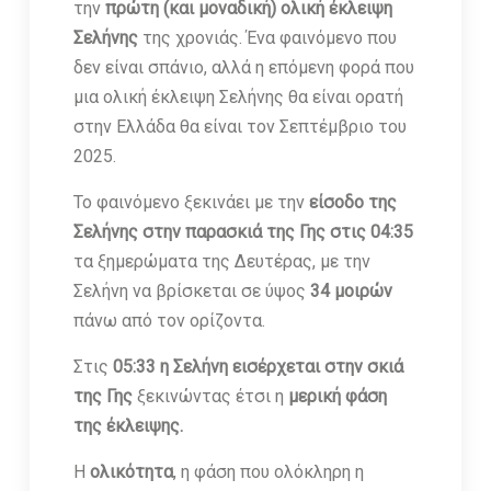
την
πρώτη (και μοναδική) ολική έκλειψη
Σελήνης
της χρονιάς. Ένα φαινόμενο που
δεν είναι σπάνιο, αλλά η επόμενη φορά που
μια ολική έκλειψη Σελήνης θα είναι ορατή
στην Ελλάδα θα είναι τον Σεπτέμβριο του
2025.
Το φαινόμενο ξεκινάει με την
είσοδο της
Σελήνης στην παρασκιά της Γης στις 04:35
τα ξημερώματα της Δευτέρας, με την
Σελήνη να βρίσκεται σε ύψος
34 μοιρών
πάνω από τον ορίζοντα.
Στις
05:33 η Σελήνη εισέρχεται στην σκιά
της Γης
ξεκινώντας έτσι η
μερική φάση
της έκλειψης.
Η
ολικότητα
, η φάση που ολόκληρη η