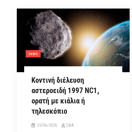
news
Κοντινή διέλευση
αστεροειδή 1997 NC1,
ορατή με κιάλια ή
τηλεσκόπιο
25/06/2026
ΟΦΑ