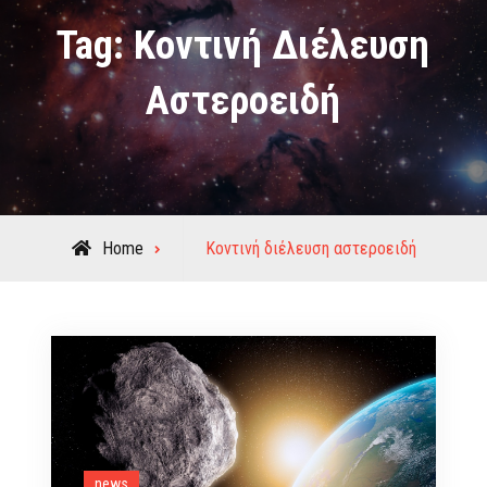
Tag:
Κοντινή Διέλευση
Αστεροειδή
Posts
Home
Κοντινή διέλευση αστεροειδή
tagged
news