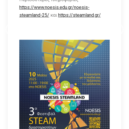
https://www.noesis.edu.gr/noesis-
steamland-25/
και
https://steamland.gr/
ΕΓΓΡΑΦΕΙΤΕ ΣΤΟ ΗΛΕΚΤΡΟΝΙΚΟ NEWSLETTER ΤΟΥ ΟΦΑ