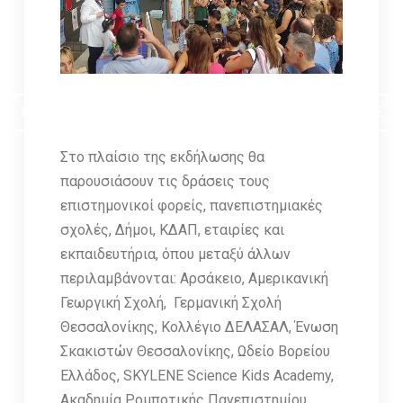
ΠΡΟΓΡΑΜΜΑ ΣΕΜΙΝΑΡΙΩΝ ΣΤΟΝ ΟΜΙΛΟ ΦΙΛΩΝ ΑΣΤΡΟΝΟΜΙΑΣ
Στο πλαίσιο της εκδήλωσης θα
παρουσιάσουν τις δράσεις τους
επιστημονικοί φορείς, πανεπιστημιακές
σχολές, Δήμοι, ΚΔΑΠ, εταιρίες και
εκπαιδευτήρια, όπου μεταξύ άλλων
περιλαμβάνονται: Αρσάκειο, Αμερικανική
Γεωργική Σχολή, Γερμανική Σχολή
Θεσσαλονίκης, Κολλέγιο ΔΕΛΑΣΑΛ, Ένωση
Σκακιστών Θεσσαλονίκης, Ωδείο Βορείου
Ελλάδος, SKYLENE Science Kids Academy,
Ακαδημία Ρομποτικής Πανεπιστημίου