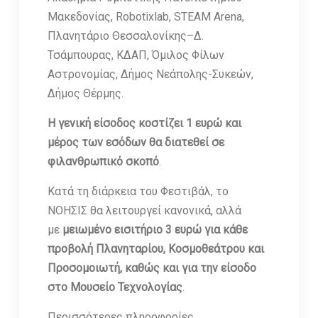
Μακεδονίας, Robotixlab, STEAM Arena,
Πλανητάριο Θεσσαλονίκης–Δ.
Τσάμπουρας, ΚΔΑΠ, Όμιλος Φίλων
Αστρονομίας, Δήμος Νεάπολης-Συκεών,
Δήμος Θέρμης.
Η γενική είσοδος κοστίζει 1 ευρώ και
μέρος των εσόδων θα διατεθεί σε
φιλανθρωπικό σκοπό
.
Κατά τη διάρκεια του Φεστιβάλ, το
ΝΟΗΣΙΣ θα λειτουργεί κανονικά, αλλά
με
μειωμένο εισιτήριο 3 ευρώ για κάθε
προβολή Πλανηταρίου, Κοσμοθεάτρου και
Προσομοιωτή, καθώς και για την είσοδο
στο Μουσείο Τεχνολογίας
.
Περισσότερες πληροφορίες