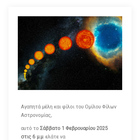
Αγαπητά μέλη και φίλοι του Ομίλου Φίλων
Αστρονομίας,
αυτό το
Σάββατο 1 Φεβρουαρίου 2025
στις 6 μ.μ
. ελάτε να