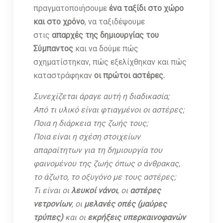
πραγματοποιήσουμε
ένα ταξίδι στο χώρο
και στο χρόνο
, να ταξιδέψουμε
στις
απαρχές της δημιουργίας του
Σύμπαντος
και να δούμε πώς
σχηματίστηκαν, πώς εξελίχθηκαν και πώς
καταστράφηκαν
οι πρώτοι αστέρες.
Συνεχίζεται άραγε αυτή η διαδικασία;
Από τι υλικό είναι φτιαγμένοι οι αστέρες;
Ποια η διάρκεια της ζωής τους;
Ποια είναι η σχέση στοιχείων
απαραίτητων για τη δημιουργία του
φαινομένου της ζωής όπως ο άνθρακας,
το άζωτο, το οξυγόνο με τους αστέρες;
Τι είναι οι
λευκοί νάνοι
, οι
αστέρες
νετρονίων
, οι
μελανές οπές (μαύρες
τρύπες)
και οι
εκρήξεις υπερκαινοφανών