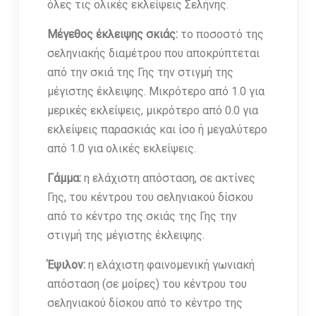
όλες τις ολικές εκλείψεις Σελήνης.
Μέγεθος έκλειψης σκιάς:
το ποσοστό της
σεληνιακής διαμέτρου που αποκρύπτεται
από την σκιά της Γης την στιγμή της
μέγιστης έκλειψης. Μικρότερο από 1.0 για
μερικές εκλείψεις, μικρότερο από 0.0 για
εκλείψεις παρασκιάς και ίσο ή μεγαλύτερο
από 1.0 για ολικές εκλείψεις.
Γάμμα:
η ελάχιστη απόσταση, σε ακτίνες
Γης, του κέντρου του σεληνιακού δίσκου
από το κέντρο της σκιάς της Γης την
στιγμή της μέγιστης έκλειψης.
Έψιλον:
η ελάχιστη φαινομενική γωνιακή
απόσταση (σε μοίρες) του κέντρου του
σεληνιακού δίσκου από το κέντρο της