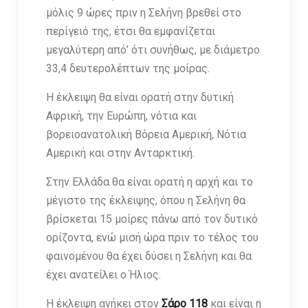
μόλις 9 ώρες πριν η Σελήνη βρεθεί στο
περίγειό της, έτσι θα εμφανίζεται
μεγαλύτερη από’ ότι συνήθως, με διάμετρο
33,4 δευτερολέπτων της μοίρας.
Η έκλειψη θα είναι ορατή στην δυτική
Αφρική, την Ευρώπη, νότια και
βορειοανατολική Βόρεια Αμερική, Νότια
Αμερική και στην Ανταρκτική.
Στην Ελλάδα θα είναι ορατή η αρχή και το
μέγιστο της έκλειψης, όπου η Σελήνη θα
βρίσκεται 15 μοίρες πάνω από τον δυτικό
ορίζοντα, ενώ μισή ώρα πριν το τέλος του
φαινομένου θα έχει δύσει η Σελήνη και θα
έχει ανατείλει ο Ήλιος.
Η έκλειψη ανήκει στον
Σάρο
118
και είναι η