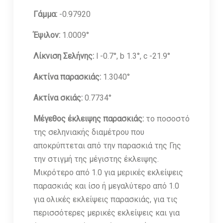
Γάμμα:
-0.97920
Έψιλον:
1.0009°
Λίκνιση Σελήνης:
l -0.7°, b 1.3°, c -21.9°
Ακτίνα παρασκιάς:
1.3040°
Ακτίνα σκιάς:
0.7734°
Μέγεθος έκλειψης παρασκιάς:
το ποσοστό
της σεληνιακής διαμέτρου που
αποκρύπτεται από την παρασκιά της Γης
την στιγμή της μέγιστης έκλειψης.
Μικρότερο από 1.0 για μερικές εκλείψεις
παρασκιάς και ίσο ή μεγαλύτερο από 1.0
για ολικές εκλείψεις παρασκιάς, για τις
περισσότερες μερικές εκλείψεις και για