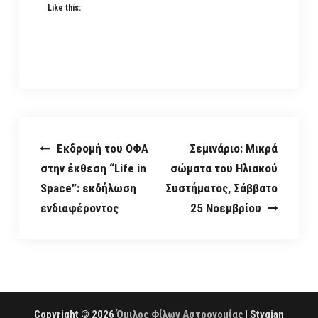
Like this:
Post
Εκδρομή του ΟΦΑ
Σεμινάριο: Μικρά
στην έκθεση “Life in
σώματα του Ηλιακού
navigation
Space”: εκδήλωση
Συστήματος, Σάββατο
ενδιαφέροντος
25 Νοεμβρίου
Copyright © 2026
Όμιλος Φίλων Αστρονομίας
| Stygian