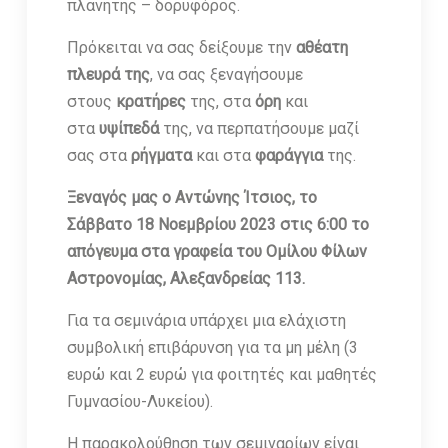
πλανήτης – δορυφόρος.
Πρόκειται να σας δείξουμε την
αθέατη
πλευρά της
, να σας ξεναγήσουμε
στους
κρατήρες
της, στα
όρη
και
στα
υψίπεδά
της, να περπατήσουμε μαζί
σας στα
ρήγματα
και στα
φαράγγια
της.
Ξεναγός μας ο Αντώνης Ίτσιος, το
Σάββατο 18 Νοεμβρίου 2023 στις 6:00 το
απόγευμα στα γραφεία του Ομίλου Φίλων
Αστρονομίας, Αλεξανδρείας 113.
Για τα σεμινάρια υπάρχει μια ελάχιστη
συμβολική επιβάρυνση για τα μη μέλη (3
ευρώ και 2 ευρώ για φοιτητές και μαθητές
Γυμνασίου-Λυκείου).
Η παρακολούθηση των σεμιναρίων είναι