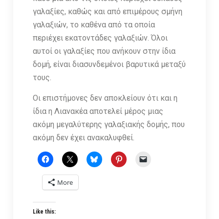
γαλαξίες, καθώς και από επιμέρους σμήνη
γαλαξιών, το καθένα από τα οποία
περιέχει εκατοντάδες γαλαξιών. Όλοι
αυτοί οι γαλαξίες που ανήκουν στην ίδια
δομή, είναι διασυνδεμένοι βαρυτικά μεταξύ
τους.
Οι επιστήμονες δεν αποκλείουν ότι και η
ίδια η Λιανακέα αποτελεί μέρος μιας
ακόμη μεγαλύτερης γαλαξιακής δομής, που
ακόμη δεν έχει ανακαλυφθεί.
More
Like this: