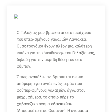
O Γαλαξίας μας βρίσκεται στα περίχωρα
του υπερ-σμήνους γαλαξιών Λανιακέα.
Οι αστρονόμοι έχουν πλέον μια καλύτερη
εικόνα για τη «διεύθυνση» του Γαλαξία μας,
δηλαδή για την ακριβή θέση του στο
σύμπαν.
Όπως ανακάλυψαν, βρίσκεται σε μια
απόμερη «γειτονιά» ενός τεράστιου
σούπερ-σμήνους γαλαξιών, άγνωστου
μέχρι σήμερα, το οποίο πήρε το
χαβανέζικο όνομα
«Λανιακέα»
(Απροσμέτρητος Ουρανός). Η ονομασία