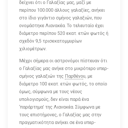
δείχνει ότι ο Γαλαξίας μας, μαζί με
περίπου 100.000 άλλους γαλαξίες, ανήκει
στο ίδιο γιγάντιο σμήνος γαλαξιών, που
ονομάστηκε Λιανακέα. Το τελευταίο έχει
διάμετρο περίπου 520 εκατ. ετών φωτός ή
σχεδόν 9,5 τρισεκατομμυρίων
χιλιομέτρων.
Μέχρι σήμερα οι αστρονόμοι πίστευαν ότι
ο Γαλαξίας μας ανήκε στο μικρότερο υπερ-
σμήνος γαλαξιών της
Παρθένο
υ, με
διάμετρο 100 εκατ. ετών φωτός, το οποίο
όμως, σύμφωνα με τους νέους
υπολογισμούς, δεν είναι παρά ένα
‘παράρτημα’ της Λιανακέα. Σύμφωνα με
τους επιστήμονες, ο Γαλαξίας μας στην
πραγματικότητα ανήκει σε ένα υπερ-