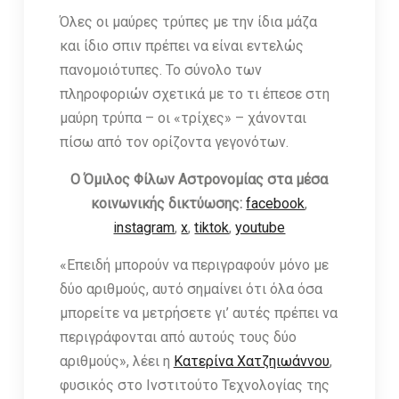
Όλες οι μαύρες τρύπες με την ίδια μάζα
και ίδιο σπιν πρέπει να είναι εντελώς
πανομοιότυπες. Το σύνολο των
πληροφοριών σχετικά με το τι έπεσε στη
μαύρη τρύπα – οι «τρίχες» – χάνονται
πίσω από τον ορίζοντα γεγονότων.
Ο Όμιλος Φίλων Αστρονομίας στα μέσα
κοινωνικής δικτύωσης:
facebook
,
instagram
,
x
,
tiktok
,
youtube
«Επειδή μπορούν να περιγραφούν μόνο με
δύο αριθμούς, αυτό σημαίνει ότι όλα όσα
μπορείτε να μετρήσετε γι’ αυτές πρέπει να
περιγράφονται από αυτούς τους δύο
αριθμούς», λέει η
Κατερίνα Χατζηιωάννου
,
φυσικός στο Ινστιτούτο Τεχνολογίας της