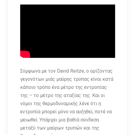
Σύμφωνα με τον David Reitze, o ορίζοντας
γεγονότων μιάς μαύρης τρύπας είναι κατά
κάποιο τρόπο ένα μέτρο της εντροπίας
της – το μέτρο της αταξίας της. Και οι
νόμοι της θερμοδυναμικής λένε ότι η
εντροπία μπορεί μόνο να αυξηθεί, ποτέ να
μειωθεί. Υπάρχει μια βαθιά σύνδεση
μεταξύ των μαύρων τρυπών και της