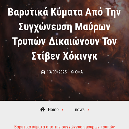
Βαρυτικά Κύματα Από Την
Συγχώνευση Μαύρων
Τρυπών Δικαιώνουν Τον
Στίβεν Χόκινγκ
13/09/2025
ΟΦΑ
Home
news
Βαρυτικά κύματα από την συγχώνευση μαύρων τρυπών