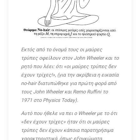
Εκτός από το όνομά τους οι μαύρες
τρύπες οφείλουν στον John Wheeler και το
ρητό που λέει: ότι «οι μαύρες τρύπες δεν
έχουν τρίχες!», (για την ακρίβεια η εικασία
no-hair διατυπώθηκε για πρώτη φορά από
τους John Wheeler και Remo Ruffini τo
1971 στο Physics Today).
Αυτό που ήθελε να πει o Wheeler με το ότι
«δεν έχουν τρίχες» ήταν ότι οι μαύρες
τρύπες δεν έχουν κάποια παρατηρήσιμα
χαρακτηριστικά, όπως εξογκώματα,