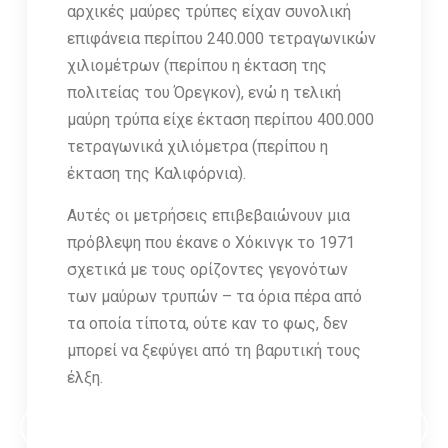
αρχικές μαύρες τρύπες είχαν συνολική
επιφάνεια περίπου 240.000 τετραγωνικών
χιλιομέτρων (περίπου η έκταση της
πολιτείας του Όρεγκον), ενώ η τελική
μαύρη τρύπα είχε έκταση περίπου 400.000
τετραγωνικά χιλιόμετρα (περίπου η
έκταση της Καλιφόρνια).
Αυτές οι μετρήσεις επιβεβαιώνουν μια
πρόβλεψη που έκανε ο Χόκινγκ το 1971
σχετικά με τους ορίζοντες γεγονότων
των μαύρων τρυπών – τα όρια πέρα ​​​​από
τα οποία τίποτα, ούτε καν το φως, δεν
μπορεί να ξεφύγει από τη βαρυτική τους
έλξη.
ΕΓΓΡΑΦΕΙΤΕ ΣΤΟ ΗΛΕΚΤΡΟΝΙΚΟ NEWSLETTER ΤΟΥ ΟΦΑ