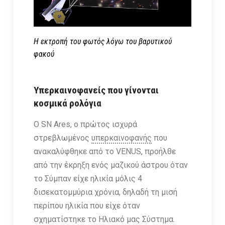
Η εκτροπή του φωτός λόγω του βαρυτικού
φακού
Υπερκαινοφανείς που γίνονται
κοσμικά ρολόγια
Ο SN Ares, ο πρώτος ισχυρά
στρεβλωμένος
υπερκαινοφανής
που
ανακαλύφθηκε από το VENUS, προήλθε
από την έκρηξη ενός μαζικού άστρου όταν
το Σύμπαν είχε ηλικία μόλις 4
δισεκατομμύρια χρόνια, δηλαδή τη μισή
περίπου ηλικία που είχε όταν
σχηματίστηκε το Ηλιακό μας Σύστημα.