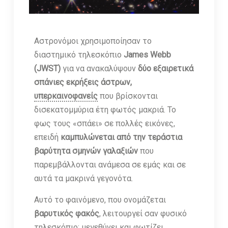
Αστρονόμοι χρησιμοποίησαν το
διαστημικό τηλεσκόπιο
James Webb
(JWST)
για να ανακαλύψουν
δύο εξαιρετικά
σπάνιες εκρήξεις άστρων,
υπερκαινοφανείς
που βρίσκονται
δισεκατομμύρια έτη φωτός μακριά. Το
φως τους «σπάει» σε πολλές εικόνες,
επειδή
καμπυλώνεται από την τεράστια
βαρύτητα σμηνών γαλαξιών
που
παρεμβάλλονται ανάμεσα σε εμάς και σε
αυτά τα μακρινά γεγονότα.
Αυτό το φαινόμενο, που ονομάζεται
βαρυτικός φακός
, λειτουργεί σαν φυσικό
τηλεσκόπιο: μεγεθύνει και φωτίζει