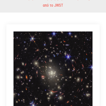
από το JWST