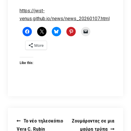
https://jwst-
venus.github.io/news/news_20260107.html
More
Like this:
Post
Το νέο τηλεσκόπιο
Ζουμάροντας σε μια
Vera C. Rubin
μαύρη τρύπα