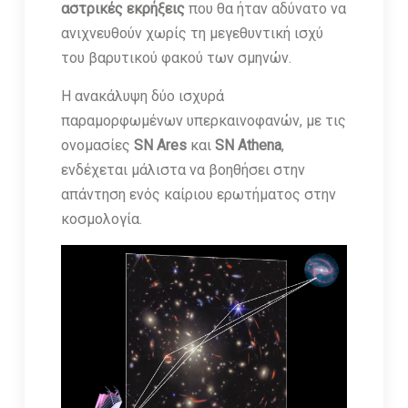
αστρικές εκρήξεις
που θα ήταν αδύνατο να
ανιχνευθούν χωρίς τη μεγεθυντική ισχύ
του βαρυτικού φακού των σμηνών.
Η ανακάλυψη δύο ισχυρά
παραμορφωμένων υπερκαινοφανών, με τις
ονομασίες
SN Ares
και
SN Athena
,
ενδέχεται μάλιστα να βοηθήσει στην
απάντηση ενός καίριου ερωτήματος στην
κοσμολογία.