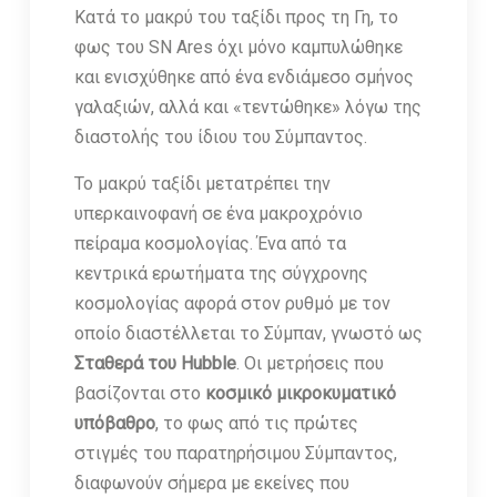
Κατά το μακρύ του ταξίδι προς τη Γη, το
φως του SN Ares όχι μόνο καμπυλώθηκε
και ενισχύθηκε από ένα ενδιάμεσο σμήνος
γαλαξιών, αλλά και «τεντώθηκε» λόγω της
διαστολής του ίδιου του Σύμπαντος.
Το μακρύ ταξίδι μετατρέπει την
υπερκαινοφανή σε ένα μακροχρόνιο
πείραμα κοσμολογίας. Ένα από τα
κεντρικά ερωτήματα της σύγχρονης
κοσμολογίας αφορά στον ρυθμό με τον
οποίο διαστέλλεται το Σύμπαν, γνωστό ως
Σταθερά του Hubble
. Οι μετρήσεις που
βασίζονται στο
κοσμικό μικροκυματικό
υπόβαθρο
, το φως από τις πρώτες
στιγμές του παρατηρήσιμου Σύμπαντος,
διαφωνούν σήμερα με εκείνες που