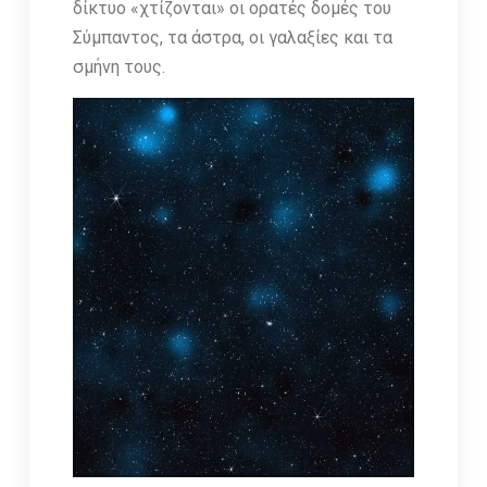
δίκτυο «χτίζονται» οι ορατές δομές του
Σύμπαντος, τα άστρα, οι γαλαξίες και τα
σμήνη τους.