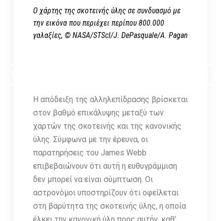
Ο χάρτης της σκοτεινής ύλης σε συνδυασμό με
την εικόνα που περιέχει περίπου 800.000
γαλαξίες, © NASA/STScI/J. DePasquale/A. Pagan
ΠΡΟΓΡΑΜΜΑ ΣΕΜΙΝΑΡΙΩΝ ΣΤΟΝ ΟΜΙΛΟ ΦΙΛΩΝ ΑΣΤΡΟΝΟΜΙΑΣ
Η απόδειξη της αλληλεπίδρασης βρίσκεται
στον βαθμό επικάλυψης μεταξύ των
χαρτών της σκοτεινής και της κανονικής
ύλης. Σύμφωνα με την έρευνα, οι
παρατηρήσεις του James Webb
επιβεβαιώνουν ότι αυτή η ευθυγράμμιση
δεν μπορεί να είναι σύμπτωση. Οι
αστρονόμοι υποστηρίζουν ότι οφείλεται
στη βαρύτητα της σκοτεινής ύλης, η οποία
έλκει την κανονική ύλη προς αυτήν, καθ’