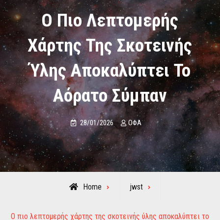
Ο Πιο Λεπτομερής
Χάρτης Της Σκοτεινής
Ύλης Αποκαλύπτει Το
Αόρατο Σύμπαν
28/01/2026
ΟΦΑ
Home
jwst
Ο πιο λεπτομερής χάρτης της σκοτεινής ύλης αποκαλύπτει το