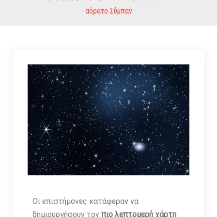
αόρατο Σύμπαν
Οι επιστήμονες κατάφεραν να
δημιουργήσουν τον
πιο λεπτομερή χάρτη