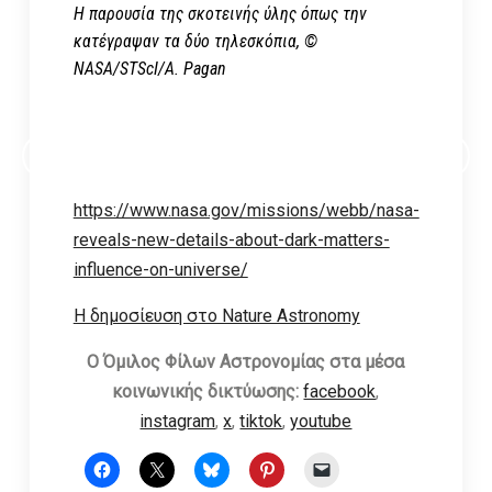
Η παρουσία της σκοτεινής ύλης όπως την
κατέγραψαν τα δύο τηλεσκόπια, ©
NASA/STScI/A. Pagan
ΕΓΓΡΑΦΕΙΤΕ ΣΤΟ ΗΛΕΚΤΡΟΝΙΚΟ NEWSLETTER ΤΟΥ ΟΦΑ
https://www.nasa.gov/missions/webb/nasa-
reveals-new-details-about-dark-matters-
influence-on-universe/
Η δημοσίευση στο Nature Astronomy
Ο Όμιλος Φίλων Αστρονομίας στα μέσα
κοινωνικής δικτύωσης:
facebook
,
instagram
,
x
,
tiktok
,
youtube