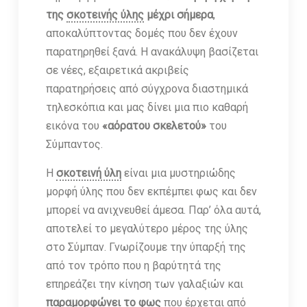
της
σκοτεινής ύλης
μέχρι σήμερα
,
αποκαλύπτοντας δομές που δεν έχουν
παρατηρηθεί ξανά. Η ανακάλυψη βασίζεται
σε νέες, εξαιρετικά ακριβείς
παρατηρήσεις από σύγχρονα διαστημικά
τηλεσκόπια και μας δίνει μια πιο καθαρή
εικόνα του
«αόρατου σκελετού»
του
Σύμπαντος.
Η
σκοτεινή ύλη
είναι μια μυστηριώδης
μορφή ύλης που δεν εκπέμπει φως και δεν
μπορεί να ανιχνευθεί άμεσα. Παρ’ όλα αυτά,
αποτελεί το μεγαλύτερο μέρος της ύλης
στο Σύμπαν. Γνωρίζουμε την ύπαρξή της
από τον τρόπο που η βαρύτητά της
επηρεάζει την κίνηση των γαλαξιών και
παραμορφώνει το φως
που έρχεται από