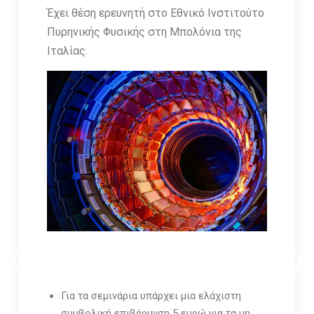
Έχει θέση ερευνητή στο Εθνικό Ινστιτούτο
Πυρηνικής Φυσικής στη Μπολόνια της
Ιταλίας.
ΕΓΓΡΑΦΕΙΤΕ ΣΤΟ ΗΛΕΚΤΡΟΝΙΚΟ NEWSLETTER ΤΟΥ ΟΦΑ
Για τα σεμινάρια υπάρχει μια ελάχιστη
συμβολική επιβάρυνση 5 ευρώ για τα μη