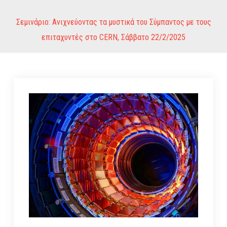
Σεμινάριο: Ανιχνεύοντας τα μυστικά του Σύμπαντος με τους
επιταχυντές στο CERN, Σάββατο 22/2/2025