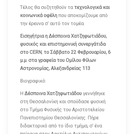
Τέλος θα συζητηθούν τα
τεχνολογικά και
κοινωνικά οφέλη
που αποκομίζουμε από
την έρευνα σ’ αυτό τον τομέα.
Εισηγήτρια η Δέσποινα Χατζηφωτιάδου,
φυσικός και επιστημονική συνεργάτιδα
στο CERN
,
το Σάββατο 22 Φεβρουαρίου, 6
μ.μ. στα γραφεία του Ομίλου Φίλων
Αστρονομίας, Αλεξανδρείας 113
Βιογραφικό:
Η
Δέσποινα Χατζηφωτιάδου
γεννήθηκε
στη Θεσσαλονίκη και σπούδασε φυσική
στο Τμήμα Φυσικής του Αριστοτελείου
Πανεπιστημίου Θεσσαλονίκης. Πήρε
διδακτορικό από το ίδιο τμήμα, σ’ ένα
πείραμα στον Δακτύλιο Αντιπρωτονίων