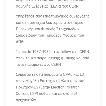
Χαμηλής Ενέργειας (LEAR) του CERN.
Υπηρέτησε σαν επιστημονικός συνεργάτης
και στη συνέχεια λέκτορας στον Τομέα
Πυρηνικής και Φυσικής Στοιχειωδών
Σωματιδίων του Τμήματος Φυσικής του
ΑΠΘ.
Τη διετία 1987-1989 ήταν fellow στο CERN,
στον τομέα πειραματικής φυσικής και από
τότε παραμένει στο CERN.
Συμμετείχε στα πειράματα OPAL και L3
στον Μεγάλο Επιταχυντή Ηλεκτρονίων-
Ποζιτρονίων (Large Electron Positron
Collider, LEP) καθώς και σε ανάπτυξη
ανιχνευτών.