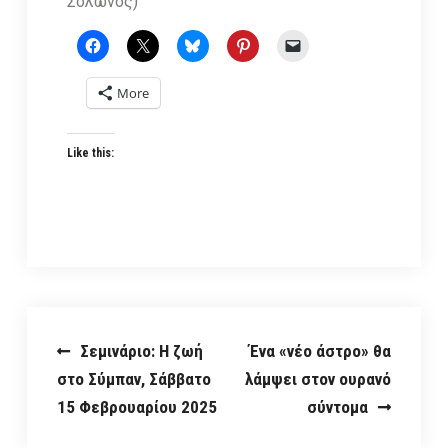
Σόλωνος)
More
Like this:
Post
Σεμινάριο: Η ζωή
Ένα «νέο άστρο» θα
στο Σύμπαν, Σάββατο
λάμψει στον ουρανό
navigation
15 Φεβρουαρίου 2025
σύντομα