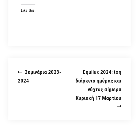
Like this:
Post
Σεμινάρια 2023-
Equilux 2024: ίση
2024
διάρκεια ημέρας και
navigation
νύχτας σήμερα
Κυριακή 17 Μαρτίου