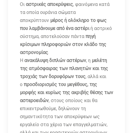
Οι
αστρικές αποκρύψεις
, φαινόμενα κατά
τα οποία ουράνια σώματα
αποκρύπτουν
μέρος ή ολόκληρο το φως
που λαμβάνουμε από ένα αστέρι
ή αστρικό
σύστημα, αποτελούσαν πάντα
πηγή
κρίσιμων πληροφοριών στον κλάδο της
αστρονομίας
.
Η
ανακάλυψη διπλών αστέρων
, η
μελέτη
της ατμόσφαιρας των πλανητών και της
τροχιάς των δορυφόρων τους
, αλλά και
ο
προσδιορισμός του μεγέθους, της
μορφής και κυρίως της ακριβής θέσης των
αστεροειδών
, στους οποίους και θα
επικεντρωθούμε, δηλώνουν τη
σημαντικότητα των αποκρύψεων ως
εργαλείο στα χέρια των επαγγελματιών,
αλλά και των ερασιτεχνών αστρονόμων.