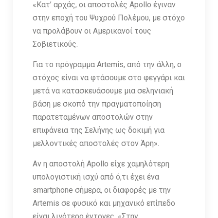
«Κατ’ αρχάς, οι αποστολές Apollo έγιναν
στην εποχή του Ψυχρού Πολέμου, με στόχο
να προλάβουν οι Αμερικανοί τους
Σοβιετικούς.
Για το πρόγραμμα Artemis, από την άλλη, ο
στόχος είναι να φτάσουμε στο φεγγάρι και
μετά να κατασκευάσουμε μια σεληνιακή
βάση με σκοπό την πραγματοποίηση
παρατεταμένων αποστολών στην
επιφάνεια της Σελήνης ως δοκιμή για
μελλοντικές αποστολές στον Άρη».
Αν η αποστολή Apollo είχε χαμηλότερη
υπολογιστική ισχύ από ό,τι έχει ένα
smartphone σήμερα, οι διαφορές με την
Artemis σε φυσικό και μηχανικό επίπεδο
είναι λιγότερο έντονες. «Στην