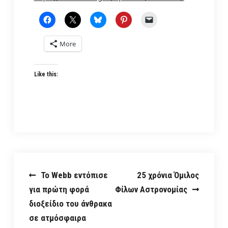
More
Like this:
Post
Το Webb εντόπισε
25 χρόνια Όμιλος
για πρώτη φορά
Φίλων Αστρονομίας
navigation
διοξείδιο του άνθρακα
σε ατμόσφαιρα