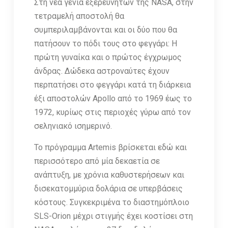
Στη νέα γενιά εξερευνητών της NASA, στην
τετραμελή αποστολή θα
συμπεριλαμβάνονται και οι δύο που θα
πατήσουν το πόδι τους στο φεγγάρι: Η
πρώτη γυναίκα και ο πρώτος έγχρωμος
άνδρας. Δώδεκα αστροναύτες έχουν
περπατήσει στο φεγγάρι κατά τη διάρκεια
έξι αποστολών Apollo από το 1969 έως το
1972, κυρίως στις περιοχές γύρω από τον
σεληνιακό ισημερινό.
Το πρόγραμμα Artemis βρίσκεται εδώ και
περισσότερο από μία δεκαετία σε
ανάπτυξη, με χρόνια καθυστερήσεων και
δισεκατομμύρια δολάρια σε υπερβάσεις
κόστους. Συγκεκριμένα το διαστημόπλοιο
SLS-Oriοn μέχρι στιγμής έχει κοστίσει στη