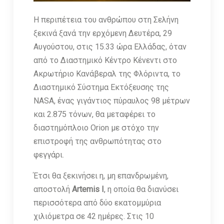
Η περιπέτεια του ανθρώπου στη Σελήνη
ξεκινά ξανά την ερχόμενη Δευτέρα, 29
Αυγούστου, στις 15.33 ώρα Ελλάδας, όταν
από το Διαστημικό Κέντρο Κένεντι στο
Ακρωτήριο Κανάβεραλ της Φλόριντα, το
Διαστημικό Σύστημα Εκτόξευσης της
NASA, ένας γιγάντιος πύραυλος 98 μέτρων
και 2.875 τόνων, θα μεταφέρει το
διαστημόπλοιο Orion με στόχο την
επιστροφή της ανθρωπότητας στο
φεγγάρι.
Έτσι θα ξεκινήσει η, μη επανδρωμένη,
αποστολή
Artemis I
, η οποία θα διανύσει
περισσότερα από δύο εκατομμύρια
χιλιόμετρα σε 42 ημέρες. Στις 10