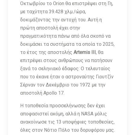
Οκτωβρίου το Orion θα επιστρέψει στη Γη,
με ταχύτητα 39.428 χλμ./ώρα,
δοκιμάζοντας την αντοχή του. Αυτή η
πρώτη αποστολή έχει στην
πραγματικότητα πάνω από όλα σκοπό να
δοκιμάσει τα συστήματα τα οποία το 2025,
το έτος της αποστολής
Artemis III
, θα
επιτρέψει στους ανθρώπους να πατήσουν
ξανά το σεληνιακό έδαφος: Ο τελευταίος
που το έκανε ήταν ο αστροναύτης Γιουτζίν
Σέρναν τον Δεκέμβριο του 1972 με την
αποστολή Apollo 17.
Η τοποθεσία προσσελήνωσης δεν έχει
αποφασιστεί ακόμη, αλλά η NASA μόλις
ανακοίνωσε τις 13 υποψήφιες τοποθεσίες,
όλες στον Νότιο Πόλο του δορυφόρου μας.