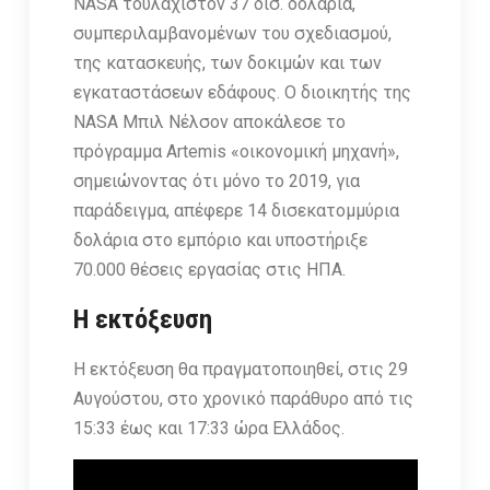
NASA τουλάχιστον 37 δισ. δολάρια,
συμπεριλαμβανομένων του σχεδιασμού,
της κατασκευής, των δοκιμών και των
εγκαταστάσεων εδάφους. Ο διοικητής της
NASA Μπιλ Νέλσον αποκάλεσε το
πρόγραμμα Artemis «οικονομική μηχανή»,
σημειώνοντας ότι μόνο το 2019, για
παράδειγμα, απέφερε 14 δισεκατομμύρια
δολάρια στο εμπόριο και υποστήριξε
70.000 θέσεις εργασίας στις ΗΠΑ.
Η εκτόξευση
Η εκτόξευση θα πραγματοποιηθεί, στις 29
Αυγούστου, στο χρονικό παράθυρο από τις
15:33 έως και 17:33 ώρα Ελλάδος.