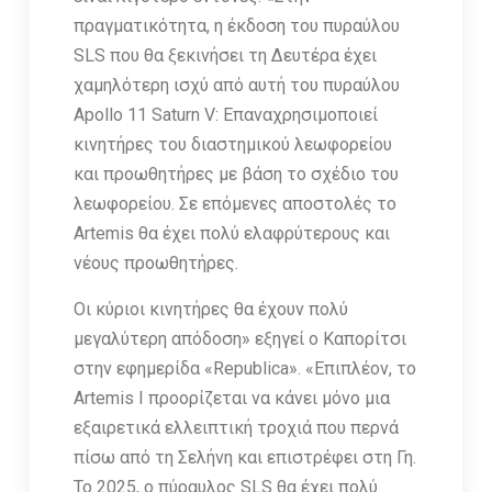
πραγματικότητα, η έκδοση του πυραύλου
SLS που θα ξεκινήσει τη Δευτέρα έχει
χαμηλότερη ισχύ από αυτή του πυραύλου
Apollo 11 Saturn V: Επαναχρησιμοποιεί
κινητήρες του διαστημικού λεωφορείου
και προωθητήρες με βάση το σχέδιο του
λεωφορείου. Σε επόμενες αποστολές το
Artemis θα έχει πολύ ελαφρύτερους και
νέους προωθητήρες.
Οι κύριοι κινητήρες θα έχουν πολύ
μεγαλύτερη απόδοση» εξηγεί ο Καπορίτσι
στην εφημερίδα «Republica». «Επιπλέον, το
Artemis I προορίζεται να κάνει μόνο μια
εξαιρετικά ελλειπτική τροχιά που περνά
πίσω από τη Σελήνη και επιστρέφει στη Γη.
Το 2025, ο πύραυλος SLS θα έχει πολύ