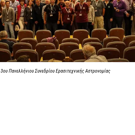
3ου Πανελλήνιου Συνεδρίου Ερασιτεχνικής Αστρονομίας