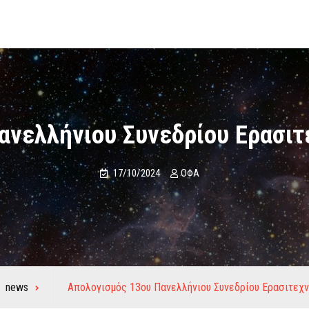
ανελλήνιου Συνεδρίου Ερασιτ
17/10/2024
ΟΦΑ
news
Απολογισμός 13ου Πανελλήνιου Συνεδρίου Ερασιτεχν