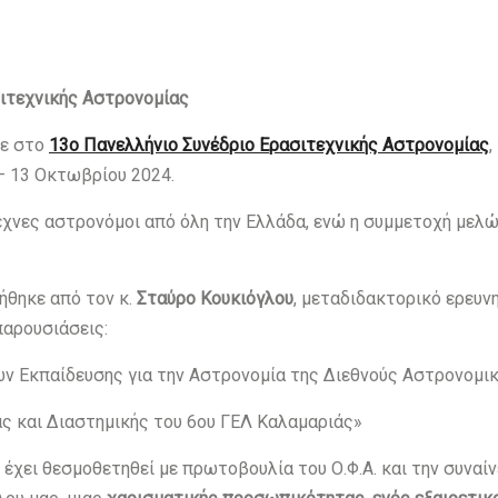
ιτεχνικής Αστρονομίας
χε στο
13ο Πανελλήνιο Συνέδριο Ερασιτεχνικής Αστρονομίας
,
 – 13 Οκτωβρίου 2024.
έχνες αστρονόμοι από όλη την Ελλάδα, ενώ η συμμετοχή μελώ
ήθηκε από τον κ.
Σταύρο Κουκιόγλου
, μεταδιδακτορικό ερευνη
παρουσιάσεις:
ν Εκπαίδευσης για την Αστρονομία της Διεθνούς Αστρονομικ
ας και Διαστημικής του 6ου ΓΕΛ Καλαμαριάς»
υ έχει θεσμοθετηθεί με πρωτοβουλία του Ο.Φ.Α. και την συν