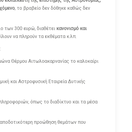
ύ εκλαϊκευτή της επιστήμης της Αστρονομίας,
εχόμενο
, το βραβείο δεν δόθηκε καθώς δεν
λο των 300 ευρώ, διαθέτει
κανονισμό και
λουν να πληρούν τα εκθέματα κ.λπ.
:
μώνα Θέρμου Αιτωλοακαρνανίας το καλοκαίρι
μική και Αστροφυσική Εταιρεία Δυτικής
πληροφοριών, όπως το διαδίκτυο και τα μέσα
ν αποδοτικότερη προώθηση θεμάτων που