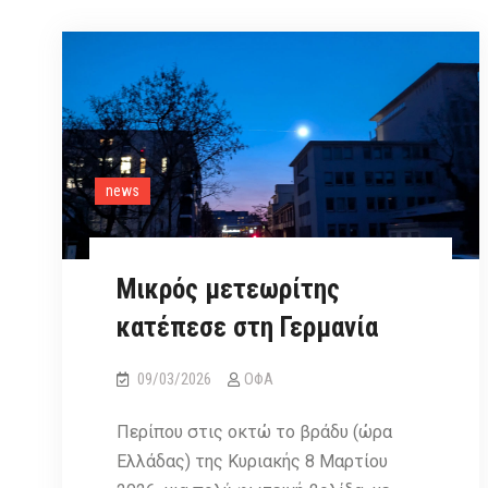
news
Μικρός μετεωρίτης
κατέπεσε στη Γερμανία
09/03/2026
ΟΦΑ
Περίπου στις οκτώ το βράδυ (ώρα
Ελλάδας) της Κυριακής 8 Μαρτίου