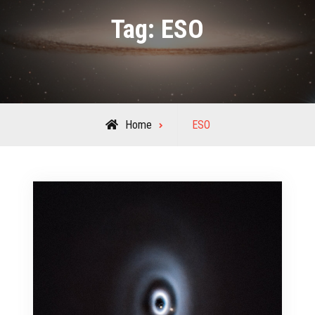
Tag:
ESO
Posts
Home
ESO
tagged