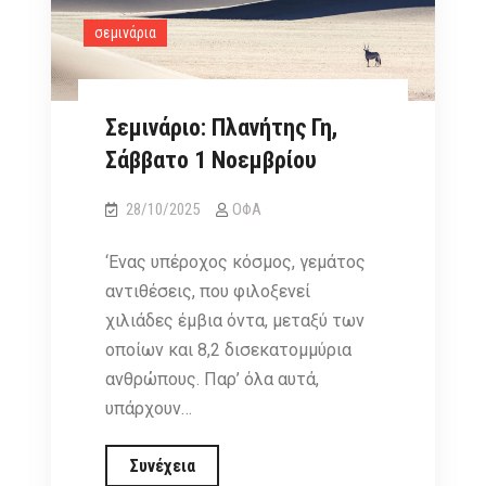
σεμινάρια
Σεμινάριο: Πλανήτης Γη,
Σάββατο 1 Νοεμβρίου
28/10/2025
ΟΦΑ
‘Ενας υπέροχος κόσμος, γεμάτος
αντιθέσεις, που φιλοξενεί
χιλιάδες έμβια όντα, μεταξύ των
οποίων και 8,2 δισεκατομμύρια
ανθρώπους. Παρ’ όλα αυτά,
υπάρχουν…
Σεμινάριο:
Συνέχεια