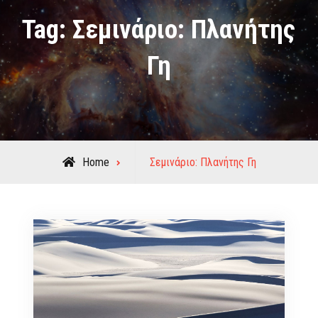
Tag:
Σεμινάριο: Πλανήτης
Γη
Posts
Home
Σεμινάριο: Πλανήτης Γη
tagged