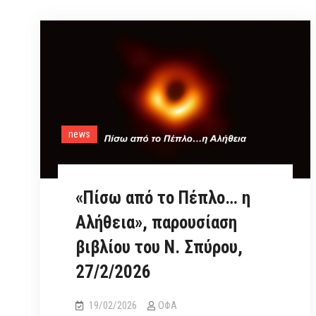
news
«Πίσω από το Πέπλο… η
Αλήθεια», παρουσίαση
βιβλίου του Ν. Σπύρου,
27/2/2026
19/02/2026
ΟΦΑ