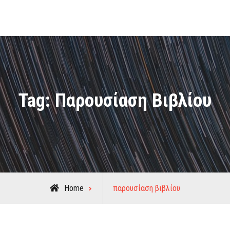
Tag:
Παρουσίαση Βιβλίου
Posts
Home
παρουσίαση βιβλίου
tagged