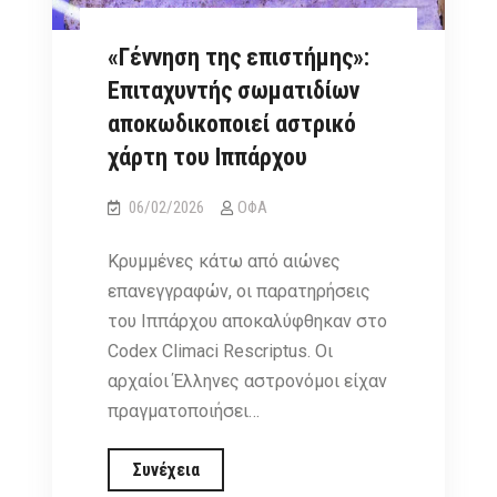
«Γέννηση της επιστήμης»:
Επιταχυντής σωματιδίων
αποκωδικοποιεί αστρικό
χάρτη του Ιππάρχου
06/02/2026
ΟΦΑ
Κρυμμένες κάτω από αιώνες
επανεγγραφών, οι παρατηρήσεις
του Ιππάρχου αποκαλύφθηκαν στο
Codex Climaci Rescriptus. Οι
αρχαίοι Έλληνες αστρονόμοι είχαν
πραγματοποιήσει…
«Γέννηση
Συνέχεια