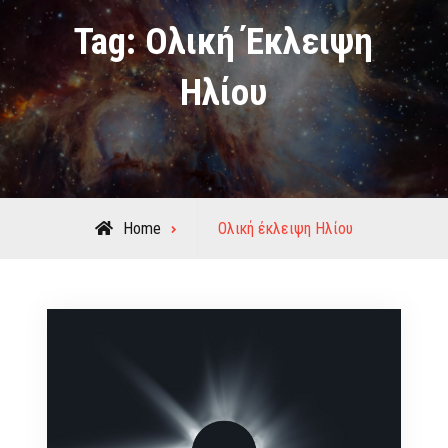
Tag:
Ολική Έκλειψη
Ηλίου
Posts
Home
Ολική έκλειψη Ηλίου
tagged