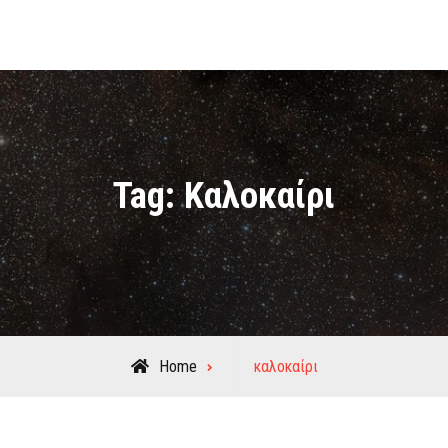
Tag:
Καλοκαίρι
Posts
Home
καλοκαίρι
tagged