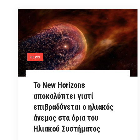
news
Το New Horizons
αποκαλύπτει γιατί
επιβραδύνεται ο ηλιακός
άνεμος στα όρια του
Ηλιακού Συστήματος