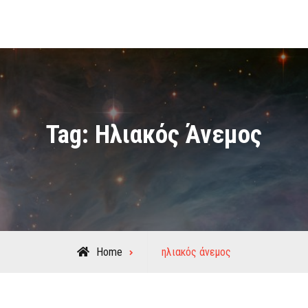
Tag:
Ηλιακός Άνεμος
Posts
Home
ηλιακός άνεμος
tagged