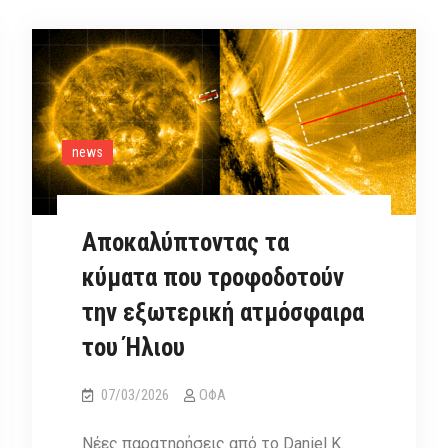
news
Αποκαλύπτοντας τα
κύματα που τροφοδοτούν
την εξωτερική ατμόσφαιρα
του Ήλιου
07/03/2026
ΟΦΑ
Νέες παρατηρήσεις από το Daniel K.