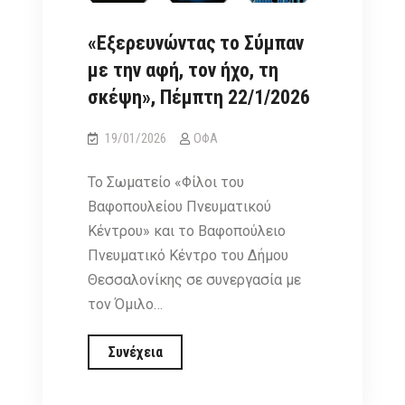
«Εξερευνώντας το Σύμπαν
με την αφή, τον ήχο, τη
σκέψη», Πέμπτη 22/1/2026
19/01/2026
ΟΦΑ
Το Σωματείο «Φίλοι του
Βαφοπουλείου Πνευματικού
Κέντρου» και το Βαφοπούλειο
Πνευματικό Κέντρο του Δήμου
Θεσσαλονίκης σε συνεργασία με
τον Όμιλο…
«Εξερευνώντας
Συνέχεια
το
Σύμπαν