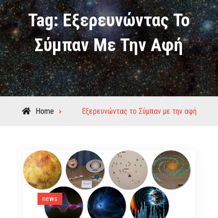
Tag:
Εξερευνώντας Το
Σύμπαν Με Την Αφή
Posts
Home
Εξερευνώντας το Σύμπαν με την αφή
tagged
news