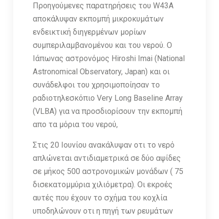
Προηγούμενες παρατηρήσεις του W43A
αποκάλυψαν εκπομπή μικροκυμάτων
ενδεικτική διηγερμένων μορίων
συμπεριλαμβανομένου και του νερού. Ο
Ιάπωνας αστρονόμος Hiroshi Imai (National
Astronomical Observatory, Japan) και οι
συνάδελφοι του χρησιμοποίησαν το
ραδιοτηλεσκόπιο Very Long Baseline Array
(VLBA) για να προσδιορίσουν την εκπομπή
απο τα μόρια του νερού,
Στις 20 Ιουνίου ανακάλυψαν οτι το νερό
απλώνεται αντιδιαμετρικά σε δύο αψίδες
σε μήκος 500 αστρονομικών μονάδων ( 75
δισεκατομμύρια χιλιόμετρα). Οι εκροές
αυτές που έχουν το σχήμα του κοχλία
υποδηλώνουν οτι η πηγή των ρευμάτων