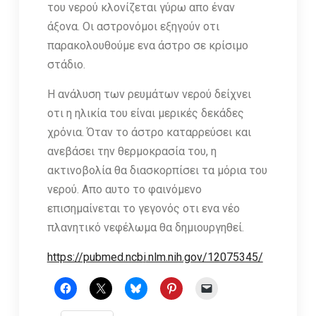
του νερού κλονίζεται γύρω απο έναν
άξονα. Οι αστρονόμοι εξηγούν οτι
παρακολουθούμε ενα άστρο σε κρίσιμο
στάδιο.
Η ανάλυση των ρευμάτων νερού δείχνει
οτι η ηλικία του είναι μερικές δεκάδες
χρόνια. Όταν το άστρο καταρρεύσει και
ανεβάσει την θερμοκρασία του, η
ακτινοβολία θα διασκορπίσει τα μόρια του
νερού. Απο αυτο το φαινόμενο
επισημαίνεται το γεγονός οτι ενα νέο
πλανητικό νεφέλωμα θα δημιουργηθεί.
https://pubmed.ncb
i
.nlm.nih.gov/12075345/