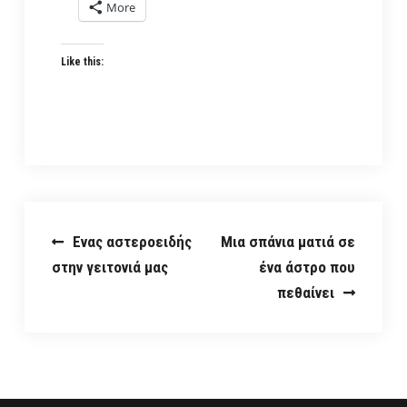
More
Like this:
Post
Ενας αστεροειδής
Μια σπάνια ματιά σε
στην γειτονιά μας
ένα άστρο που
navigation
πεθαίνει