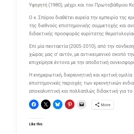
Υφηγητή (1980), μέχρι και του Πρωτοβάθμιου Κα
Ο κ. Σπύρου διαθέτει ευρεία την εμπειρία της 
της διεθνούς επιστημονικής συμμετοχής και ανα
διδακτικής προσφοράς ευρύτατης θεματολογίας
Επί μία πενταετία (2005-2010), από την σύνδε
χώρας μας σ’ αυτόν, με αντικειμενικό σκοπό τη
επιχείρησε έντονα με την αποδοτική συνεισφορ
Η ενημερωτική, διερευνητική και κριτική ομιλί
επιστημονικές περιοχές των ερευνητικών ενδι
αποκαλυπτική και πολλαπλώς διδακτική για το
More
Like this: