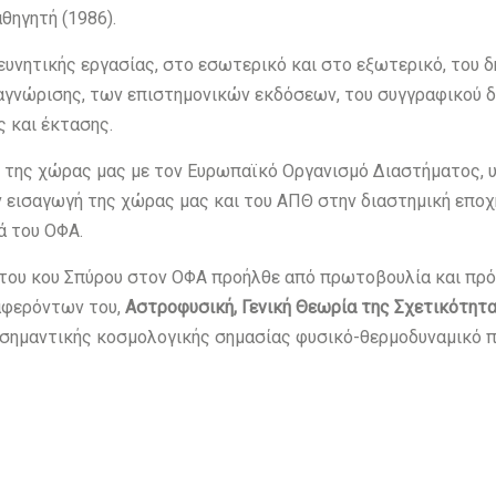
θηγητή (1986).
ερευνητικής εργασίας, στο εσωτερικό και στο εξωτερικό, του 
γνώρισης, των επιστημονικών εκδόσεων, του συγγραφικού διδ
 και έκτασης.
ση της χώρας μας με τον Ευρωπαϊκό Οργανισμό Διαστήματος,
ν εισαγωγή της χώρας μας και του ΑΠΘ στην διαστημική εποχή
ά του ΟΦΑ.
α του κου Σπύρου στον ΟΦΑ προήλθε από πρωτοβουλία και πρότ
αφερόντων του,
Αστροφυσική, Γενική Θεωρία της Σχετικότητας
 σημαντικής κοσμολογικής σημασίας φυσικό-θερμοδυναμικό π