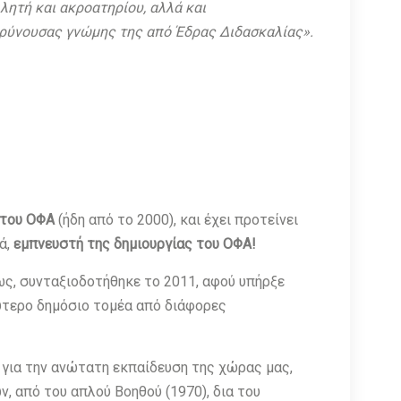
λητή και ακροατηρίου, αλλά και
αρύνουσας γνώμης της από Έδρας Διδασκαλίας».
 του ΟΦΑ
(ήδη από το 2000), και έχει προτείνει
ά,
εμπνευστή της δημιουργίας του ΟΦΑ!
μως, συνταξιοδοτήθηκε το 2011, αφού υπήρξε
ύτερο δημόσιο τομέα από διάφορες
α για την ανώτατη εκπαίδευση της χώρας μας,
, από του απλού Βοηθού (1970), δια του