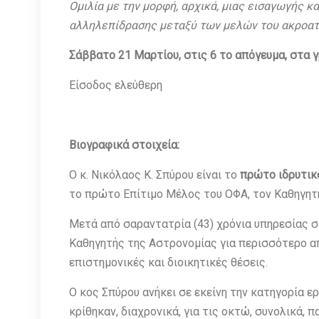
Ομιλία με την μορφή, αρχικά, μιας εισαγωγής κ
αλληλεπίδρασης μεταξύ των μελών του ακροατη
Σάββατο 21 Μαρτίου, στις 6 το απόγευμα, στα γ
Είσοδος ελεύθερη
Βιογραφικά στοιχεία:
O κ. Νικόλαος Κ. Σπύρου είναι το
πρώτο ιδρυτικ
το πρώτο Επίτιμο Μέλος του ΟΦΑ, τον Καθηγητή κ
Μετά από σαραντατρία (43) χρόνια υπηρεσίας 
Καθηγητής της Αστρονομίας για περισσότερο απ
επιστημονικές και διοικητικές θέσεις.
Ο κος Σπύρου ανήκει σε εκείνη την κατηγορία ε
κρίθηκαν, διαχρονικά, για τις οκτώ, συνολικά,