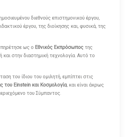
δημοσιευμένου διεθνούς επιστημονικού έργου,
ακτικού έργου, της διοίκησης και, φυσικά, της
 υπηρέτησε ως ο
Εθνικός Εκπρόσωπος
της
 και στην διαστημική τεχνολογία. Αυτό το
αση του ίδιου του ομιλητή, εμπίπτει στις
 του Einstein και Κοσμολογία
, και είναι άκρως
εριεχόμενο του Σύμπαντος.