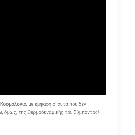
 Κοσμολογία
, με έμφαση σ’ αυτά που δεν
ω, όμως, της Θερμοδυναμικής του Σύμπαντος!