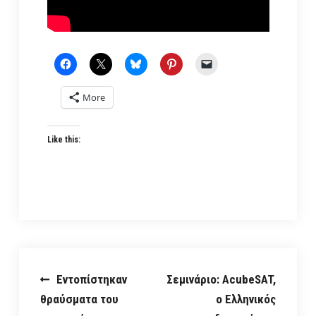
More
Like this:
Post
Εντοπίστηκαν
Σεμινάριο: AcubeSAT,
θραύσματα του
ο Ελληνικός
navigation