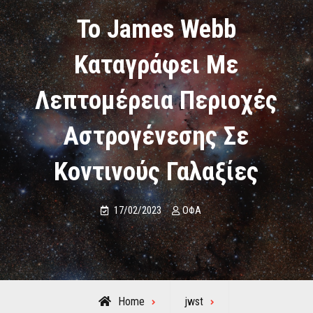
Το James Webb
Καταγράφει Με
Λεπτομέρεια Περιοχές
Αστρογένεσης Σε
Κοντινούς Γαλαξίες
17/02/2023
ΟΦΑ
Home
jwst