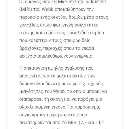
Οι εικόνες από το Mid-Infrared Instrument
(MIRI) του Webb αποκαλύπτουν την
παρουσία ενός δικτύου δομών μέσα στους
γαλαξίες, όπως φωτεινές κοιλότητες
σκόνης και τεράστιες φυσαλίδες αερίου
που καλύπτουν τους σπειροειδείς
βραχίονες, περιοχές όπου τα νεαρά
αστέρια απελευθερώνουν ενέργεια.
Η απεικόνιση υψηλής ανάλυσης που
απαιτείται για τη μελέτη αυτών των
δομών είναι δυνατή μόνο με τις ισχυρές
ικανότητες του Webb, το οποίο μπορεί να
διαπεράσει τη σκόνη και να παράγει μια
ολοκληρωμένη εικόνα. Για παράδειγμα,
συγκεκριμένα μήκη κύματος που
παρατηρούνται από το MIRI (7,7 και 11,3