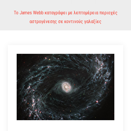
Το James Webb καταγράφει με λεπτομέρεια περιοχές
αστρογένεσης σε κοντινούς γαλαξίες