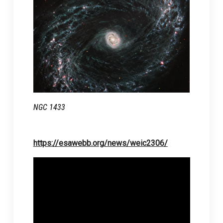
NGC 1433
https://esawebb.org/news/weic2306/