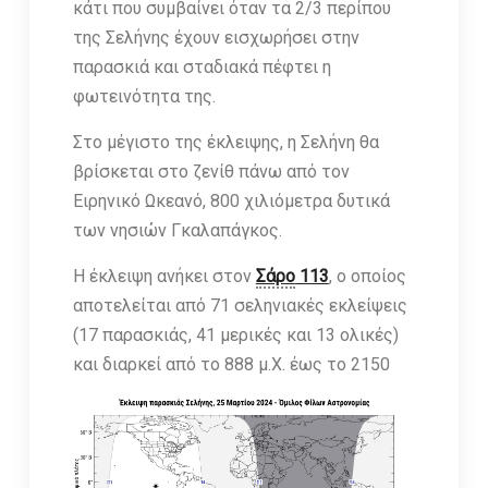
κάτι που συμβαίνει όταν τα 2/3 περίπου
της Σελήνης έχουν εισχωρήσει στην
παρασκιά και σταδιακά πέφτει η
φωτεινότητα της.
Στο μέγιστο της έκλειψης, η Σελήνη θα
βρίσκεται στο ζενίθ πάνω από τον
Ειρηνικό Ωκεανό, 800 χιλιόμετρα δυτικά
των νησιών Γκαλαπάγκος.
Η έκλειψη ανήκει στον
Σάρο
113
, ο οποίος
αποτελείται από 71 σεληνιακές εκλείψεις
(17 παρασκιάς, 41 μερικές και 13 ολικές)
και διαρκεί από το 888 μ.Χ. έως το 2150