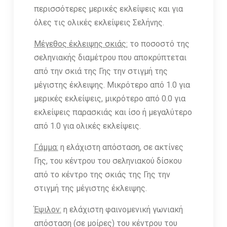
περισσότερες μερικές εκλείψεις και για
όλες τις ολικές εκλείψεις Σελήνης.
Μέγεθος έκλειψης σκιάς:
το ποσοστό της
σεληνιακής διαμέτρου που αποκρύπτεται
από την σκιά της Γης την στιγμή της
μέγιστης έκλειψης. Μικρότερο από 1.0 για
μερικές εκλείψεις, μικρότερο από 0.0 για
εκλείψεις παρασκιάς και ίσο ή μεγαλύτερο
από 1.0 για ολικές εκλείψεις.
Γάμμα:
η ελάχιστη απόσταση, σε ακτίνες
Γης, του κέντρου του σεληνιακού δίσκου
από το κέντρο της σκιάς της Γης την
στιγμή της μέγιστης έκλειψης.
Έψιλον:
η ελάχιστη φαινομενική γωνιακή
απόσταση (σε μοίρες) του κέντρου του