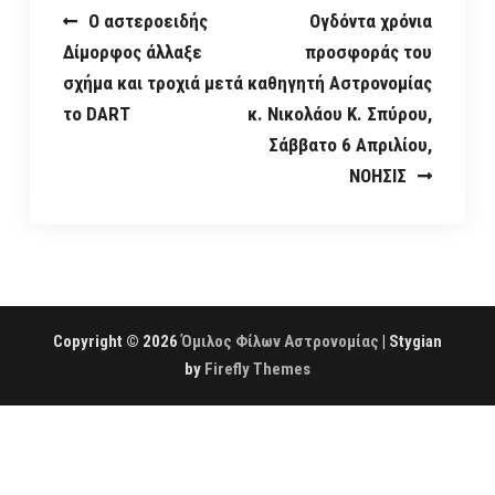
Post
Ο αστεροειδής
Ογδόντα χρόνια
Δίμορφος άλλαξε
προσφοράς του
navigation
σχήμα και τροχιά μετά
καθηγητή Αστρονομίας
το DART
κ. Νικολάου Κ. Σπύρου,
Σάββατο 6 Απριλίου,
ΝΟΗΣΙΣ
Copyright © 2026
Όμιλος Φίλων Αστρονομίας
| Stygian
by
Firefly Themes