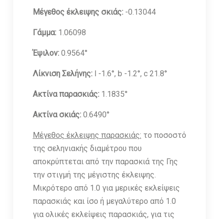
Μέγεθος έκλειψης σκιάς:
-0.13044
Γάμμα:
1.06098
Έψιλον:
0.9564°
Λίκνιση Σελήνης:
l -1.6°, b -1.2°, c 21.8°
Ακτίνα παρασκιάς:
1.1835°
Ακτίνα σκιάς:
0.6490°
Μέγεθος έκλειψης παρασκιάς:
το ποσοστό
της σεληνιακής διαμέτρου που
αποκρύπτεται από την παρασκιά της Γης
την στιγμή της μέγιστης έκλειψης.
Μικρότερο από 1.0 για μερικές εκλείψεις
παρασκιάς και ίσο ή μεγαλύτερο από 1.0
για ολικές εκλείψεις παρασκιάς, για τις