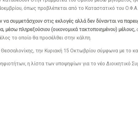
Νοεμβρίου, όπως προβλέπεται από το Καταστατικό του Ο.Φ.Α.
ν να συμμετάσχουν στις εκλογές αλλά δεν δύνανται να παρε
α, μέσω πληρεξούσιου (οικονομικά τακτοποιημένου) μέλους,
 μέλος το οποίο θα προσέλθει στην κάλπη.
ς Θεσσαλονίκης, την Κυριακή 15 Οκτωβρίου σύμφωνα με το κ
ηφιοτήτων, η λίστα των υποψηφίων για το νέο Διοικητικό Σ