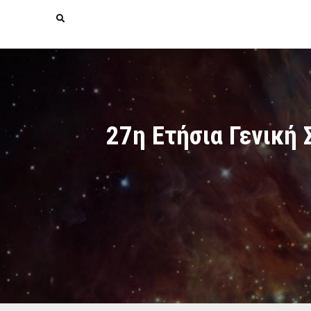
Search
27η Ετήσια Γενική 