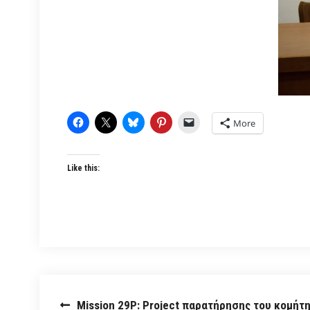
More
Like this:
Post
Mission 29P: Project παρατήρησης του κομήτ