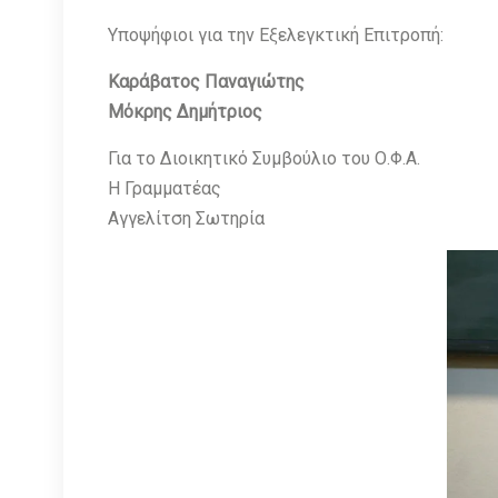
Υποψήφιοι για την Εξελεγκτική Επιτροπή:
Καράβατος Παναγιώτης
Μόκρης Δημήτριος
Για το Διοικητικό Συμβούλιο του Ο.Φ.Α.
Η Γραμματέας
Αγγελίτση Σωτηρία