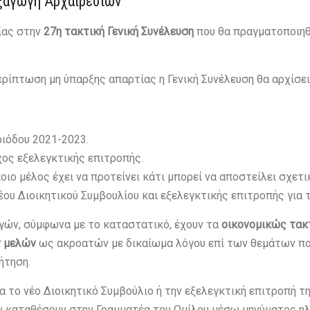
εξαγωγή Αρχαιρεσιών
ίας στην
27η τακτική Γενική Συνέλευση
που θα πραγματοποιη
ρίπτωση μη ύπαρξης απαρτίας η Γενική Συνέλευση θα αρχίσε
ιόδου 2021-2023.
ος εξελεγκτικής επιτροπής.
ο μέλος έχει να προτείνει κάτι μπορεί να αποστείλει σχετι
ου Διοικητικού Συμβουλίου και εξελεγκτικής επιτροπής για τ
γών, σύμφωνα με το καταστατικό, έχουν τα
οικονομικώς τακτ
ν μελών
ως ακροατών με δικαίωμα λόγου επί των θεμάτων πο
ήτηση.
 το νέο Διοικητικό Συμβούλιο ή την εξελεγκτική επιτροπή τη
ν καταθέσουν στην Γραμματέα του Ομίλου μέσω μηνύματος η