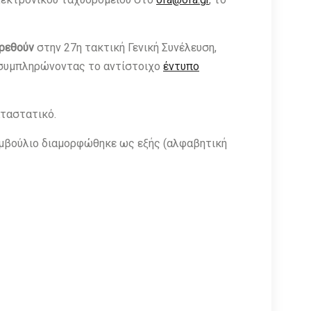
υρεθούν
στην 27η τακτική Γενική Συνέλευση,
συμπληρώνοντας το αντίστοιχο
έντυπο
αταστατικό.
υμβούλιο διαμορφώθηκε ως εξής (αλφαβητική